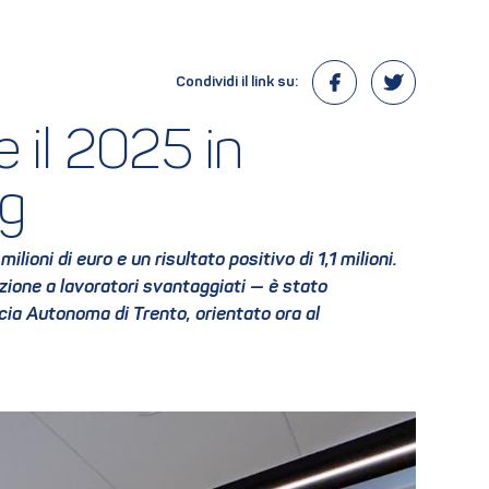
Condividi il link su:
il 2025 in 
eg
oni di euro e un risultato positivo di 1,1 milioni.
zione a lavoratori svantaggiati — è stato
ia Autonoma di Trento, orientato ora al