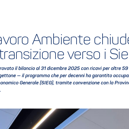
voro Ambiente chiude 
 transizione verso i Si
o il bilancio al 31 dicembre 2025 con ricavi per oltre 59 mili
rogettone — il programma che per decenni ha garantito occupa
onomico Generale (SIEG), tramite convenzione con la Provinc
o.