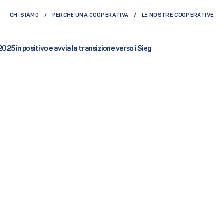
CHI SIAMO
PERCHÈ UNA COOPERATIVA
LE NOSTRE COOPERATIVE
025 in positivo e avvia la transizione verso i Sieg