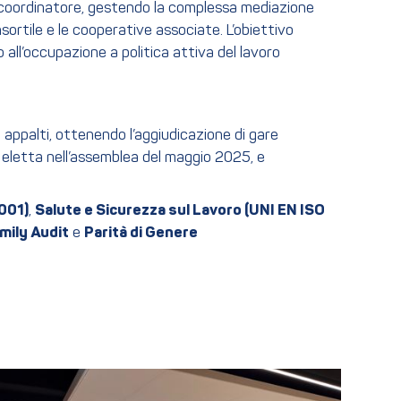
a e coordinatore, gestendo la complessa mediazione
ortile e le cooperative associate. L’obiettivo
 all’occupazione a politica attiva del lavoro
appalti, ottenendo l’aggiudicazione di gare
e, eletta nell’assemblea del maggio 2025, e
001)
,
Salute e Sicurezza sul Lavoro (UNI EN ISO
mily Audit
e
Parità di Genere