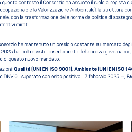
. In questo contesto il Consorzio ha assunto il ruolo di regist
ccupazionale e la Valorizzazione Ambientale), la struttura cons
nale, con la trasformazione della norma da politica di sostegno
rmativi mirati.
onsorzio ha mantenuto un presidio costante sul mercato degli 
zi. Il 2025 ha inoltre visto l’insediamento della nuova governanc
izio di questo nuovo mandato.
azioni:
Qualità (UNI EN ISO 9001)
,
Ambiente (UNI EN ISO 14
o DNV GL superato con esito positivo il 7 febbraio 2025 —,
Fa