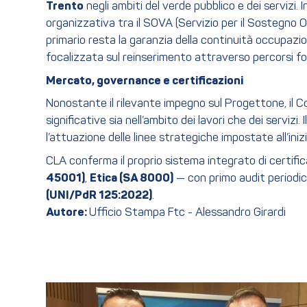
Trento
negli ambiti del verde pubblico e dei servizi
organizzativa tra il SOVA (Servizio per il Sostegno O
primario resta la garanzia della continuità occupazio
focalizzata sul reinserimento attraverso percorsi fo
Mercato, governance e certificazioni
Nonostante il rilevante impegno sul Progettone, il C
significative sia nell’ambito dei lavori che dei servi
l’attuazione delle linee strategiche impostate all’in
CLA conferma il proprio sistema integrato di certific
45001)
,
Etica (SA 8000)
— con primo audit periodic
(UNI/PdR 125:2022)
.
Autore:
Ufficio Stampa Ftc - Alessandro Girardi