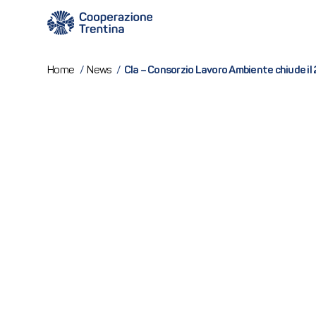
Cla – Consorzio Lavoro Ambiente chiude il 2
Home
/
News
/