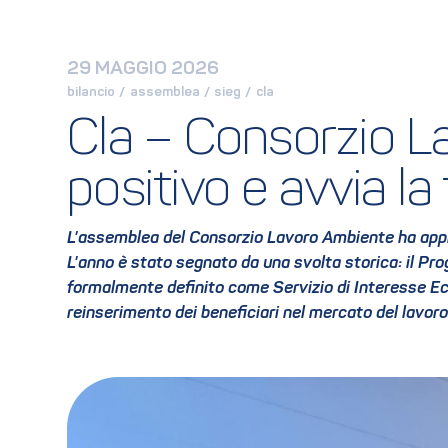
29 MAGGIO 2026
bilancio
 / 
assemblea
 / 
sieg
 / 
cla
Cla – Consorzio La
positivo e avvia la
L'assemblea del Consorzio Lavoro Ambiente ha approvat
L'anno è stato segnato da una svolta storica: il P
formalmente definito come Servizio di Interesse Ec
reinserimento dei beneficiari nel mercato del lavor