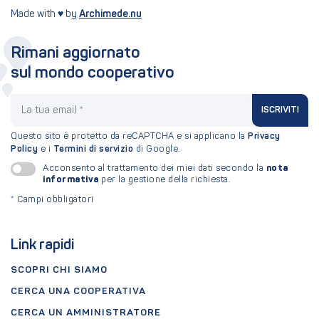
Made with ♥ by
Archimede.nu
Rimani aggiornato
sul mondo cooperativo
La tua email
ISCRIVITI
Questo sito è protetto da reCAPTCHA e si applicano la
Privacy
Policy
e i
Termini di servizio
di Google.
nota
Acconsento al trattamento dei miei dati secondo la
informativa
per la gestione della richiesta.
*
Campi obbligatori
Link rapidi
SCOPRI CHI SIAMO
CERCA UNA COOPERATIVA
CERCA UN AMMINISTRATORE