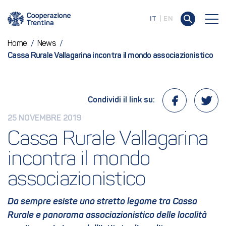
IT
EN
Home
/
News
/
Cassa Rurale Vallagarina incontra il mondo associazionistico
Condividi il link su:
25 NOVEMBRE 2019
Cassa Rurale Vallagarina 
incontra il mondo 
associazionistico 
Da sempre esiste uno stretto legame tra Cassa
Rurale e panorama associazionistico delle località