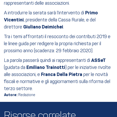
rappresentanti delle associazioni.
A introdurre la serata sarà l’intervento di
Primo
Vicentini
, presidente della Cassa Rurale, e del
direttore
Giuliano Deimichei
.
Tra i temi affrontati il resoconto dei contributi 2019 e
le linee guida per redigere la propria richiesta per il
prossimo anno (scadenza: 29 febbraio 2020).
La parola passerà quindi ai rappresentanti di
ASSeT
(guidata da
Emiliano Trainotti
) per le iniziative rivolte
alle associazioni, e
Franca Della Pietra
per le novità
fiscali e normative e gli aggiornamenti sulla riforma del
terzo settore.
Autore:
Redazione
Risorse correlate