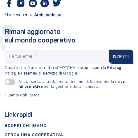
Made with ♥ by
Archimede.nu
Rimani aggiornato
sul mondo cooperativo
La tua email
ISCRIVITI
Questo sito è protetto da reCAPTCHA e si applicano la
Privacy
Policy
e i
Termini di servizio
di Google.
nota
Acconsento al trattamento dei miei dati secondo la
informativa
per la gestione della richiesta.
*
Campi obbligatori
Link rapidi
SCOPRI CHI SIAMO
CERCA UNA COOPERATIVA