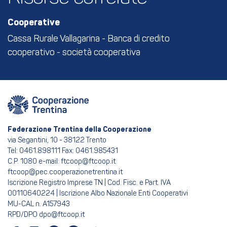
Cooperative
Cassa Rurale Vallagarina - Banca di credito
cooperativo - società cooperativa
Federazione Trentina della Cooperazione
via Segantini, 10 - 38122 Trento
Tel: 0461.898111 Fax: 0461.985431
C.P. 1080 e-mail: ftcoop@ftcoop.it
ftcoop@pec.cooperazionetrentina.it
Iscrizione Registro Imprese TN | Cod. Fisc. e Part. IVA
00110640224 | Iscrizione Albo Nazionale Enti Cooperativi
MU-CAL n. A157943
RPD/DPO dpo@ftcoop.it