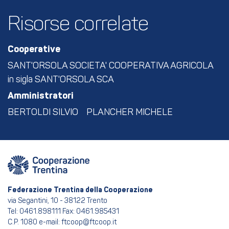
Risorse correlate
Cooperative
SANT'ORSOLA SOCIETA' COOPERATIVA AGRICOLA
in sigla SANT'ORSOLA SCA
Amministratori
BERTOLDI SILVIO
PLANCHER MICHELE
Federazione Trentina della Cooperazione
via Segantini, 10 - 38122 Trento
Tel: 0461.898111 Fax: 0461.985431
C.P. 1080 e-mail: ftcoop@ftcoop.it