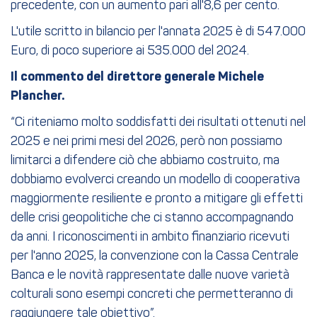
precedente, con un aumento pari all'8,6 per cento.
L'utile scritto in bilancio per l'annata 2025 è di 547.000
Euro, di poco superiore ai 535.000 del 2024.
Il commento del direttore generale Michele
Plancher.
“Ci riteniamo molto soddisfatti dei risultati ottenuti nel
2025 e nei primi mesi del 2026, però non possiamo
limitarci a difendere ciò che abbiamo costruito, ma
dobbiamo evolverci creando un modello di cooperativa
maggiormente resiliente e pronto a mitigare gli effetti
delle crisi geopolitiche che ci stanno accompagnando
da anni. I riconoscimenti in ambito finanziario ricevuti
per l'anno 2025, la convenzione con la Cassa Centrale
Banca e le novità rappresentate dalle nuove varietà
colturali sono esempi concreti che permetteranno di
raggiungere tale obiettivo”.