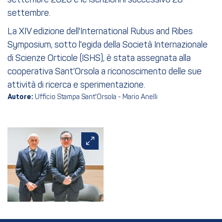
settembre 2026 e le iscrizioni il successivo 28
settembre.
La XIV edizione dell'International Rubus and Ribes
Symposium, sotto l'egida della Società Internazionale
di Scienze Orticole (ISHS), è stata assegnata alla
cooperativa Sant'Orsola a riconoscimento delle sue
attività di ricerca e sperimentazione.
Autore:
Ufficio Stampa Sant'Orsola - Mario Anelli