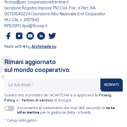
ftcoop@pec.cooperazionetrentina.it
Iscrizione Registro Imprese TN | Cod. Fisc. e Part. IVA
00110640224 | Iscrizione Albo Nazionale Enti Cooperativi
MU-CAL n. A157943
RPD/DPO dpo@ftcoop.it
Made with ♥ by
Archimede.nu
Rimani aggiornato
sul mondo cooperativo
La tua email
ISCRIVITI
Questo sito è protetto da reCAPTCHA e si applicano la
Privacy
Policy
e i
Termini di servizio
di Google.
nota
Acconsento al trattamento dei miei dati secondo la
informativa
per la gestione della richiesta.
*
Campi obbligatori