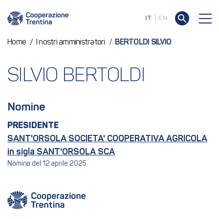
IT
EN
Home
/
I nostri amministratori
/
BERTOLDI SILVIO
SILVIO BERTOLDI
Nomine
PRESIDENTE
SANT'ORSOLA SOCIETA' COOPERATIVA AGRICOLA
in sigla SANT'ORSOLA SCA
Nomina del 12 aprile 2025