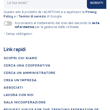
ISCRIVITI
Questo sito è protetto da reCAPTCHA e si applicano la
Privacy
Policy
e i
Termini di servizio
di Google.
nota
Acconsento al trattamento dei miei dati secondo la
informativa
per la gestione della richiesta.
*
Campi obbligatori
Link rapidi
SCOPRI CHI SIAMO
CERCA UNA COOPERATIVA
CERCA UN AMMINISTRATORE
CREA UN'IMPRESA
ASSOCIATI
LAVORA CON NOI
SALA INCOOPERAZIONE
REQUEST VISITS FOR THE TRENTINO FEDERATION OF