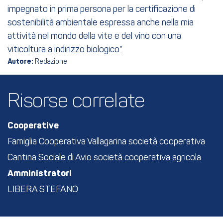
impegnato in prima persona per la certificazione di
sostenibilità ambientale espressa anche nella mia
attività nel mondo della vite e del vino con una
viticoltura a indirizzo biologico”.
Autore:
Redazione
Risorse correlate
Cooperative
Famiglia Cooperativa Vallagarina società cooperativa
Cantina Sociale di Avio società cooperativa agricola
Amministratori
LIBERA STEFANO