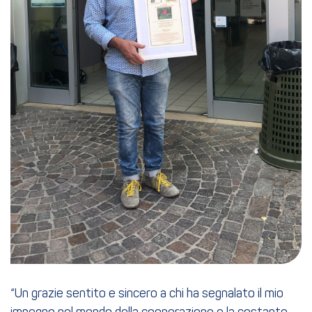
“Un grazie sentito e sincero a chi ha segnalato il mio