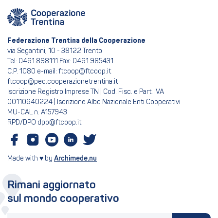
Federazione Trentina della Cooperazione
via Segantini, 10 - 38122 Trento
Tel: 0461.898111 Fax: 0461.985431
C.P. 1080 e-mail: ftcoop@ftcoop.it
ftcoop@pec.cooperazionetrentina.it
Iscrizione Registro Imprese TN | Cod. Fisc. e Part. IVA
00110640224 | Iscrizione Albo Nazionale Enti Cooperativi
MU-CAL n. A157943
RPD/DPO dpo@ftcoop.it
Made with ♥ by
Archimede.nu
Rimani aggiornato
sul mondo cooperativo
La tua email