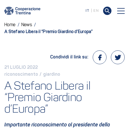
IT
EN
Home
/
News
/
A Stefano Libera il “Premio Giardino d’Europa”
Condividi il link su:
21 LUGLIO 2022
riconoscimento
 / 
giardino
A Stefano Libera il 
“Premio Giardino 
d’Europa”
Importante riconoscimento al presidente della