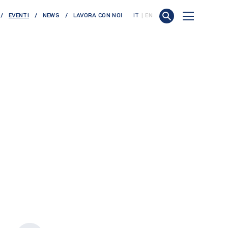
(CURRENT)
EVENTI
NEWS
LAVORA CON NOI
IT
EN