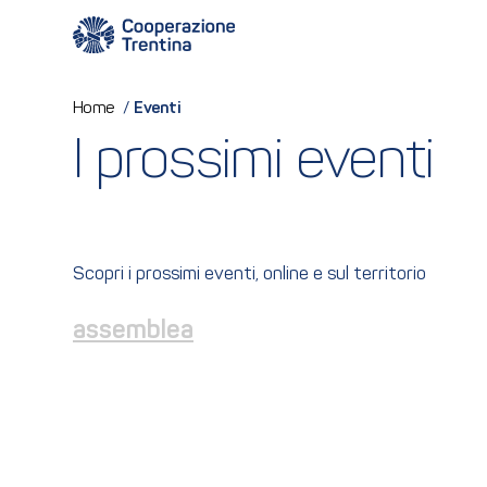
Eventi
Home
/
I prossimi eventi
Scopri i prossimi eventi, online e sul territorio
assemblea