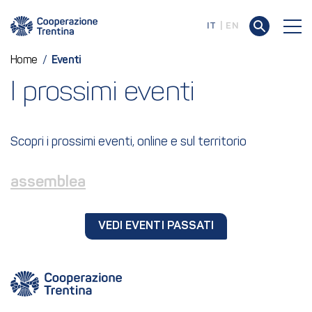
IT
EN
Home
/
Eventi
I prossimi eventi
Scopri i prossimi eventi, online e sul territorio
assemblea
VEDI EVENTI PASSATI