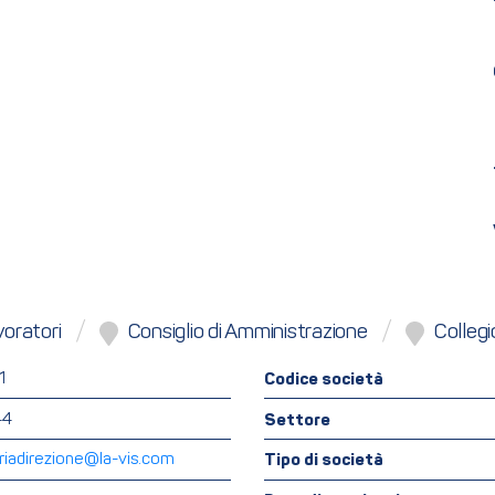
oratori
Consiglio di Amministrazione
Collegi
1
Codice società
44
Settore
eriadirezione@la-vis.com
Tipo di società