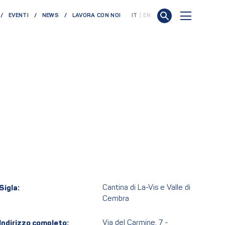
EVENTI
NEWS
LAVORA CON NOI
IT
EN
Sigla:
Cantina di La-Vis e Valle di
Cembra
Indirizzo completo:
Via del Carmine, 7 -