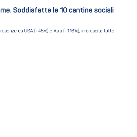
me. Soddisfatte le 10 cantine sociali 
 presenze da USA (+45%) e Asia (+116%), in crescita tutte