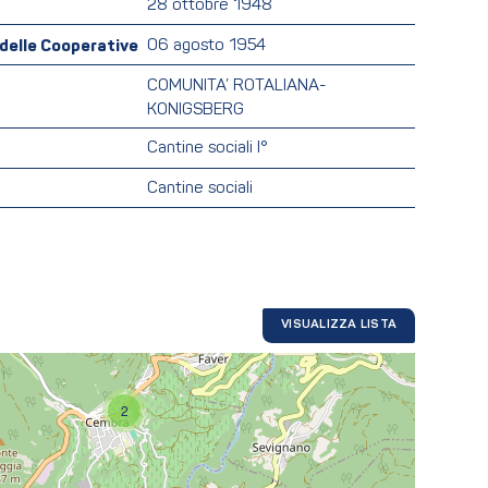
28 ottobre 1948
o delle Cooperative
06 agosto 1954
COMUNITA’ ROTALIANA-
KONIGSBERG
Cantine sociali I°
Cantine sociali
VISUALIZZA LISTA
2