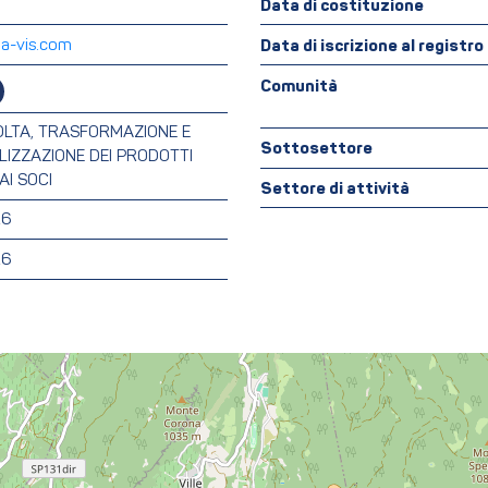
Data di costituzione
la-vis.com
Data di iscrizione al registr
Comunità
OLTA, TRASFORMAZIONE E
Sottosettore
IZZAZIONE DEI PRODOTTI
AI SOCI
Settore di attività
26
26