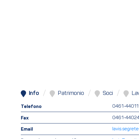
Info
Patrimonio
Soci
Lav
Telefono
0461-44011
Fax
0461-4402
Email
lavis.segret