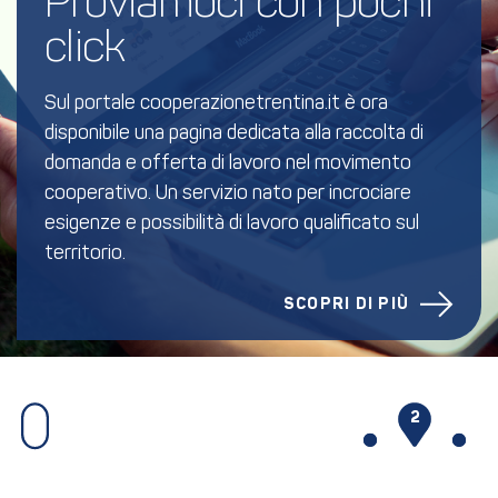
Proviamoci con pochi 
click
Sul portale cooperazionetrentina.it è ora
disponibile una pagina dedicata alla raccolta di
domanda e offerta di lavoro nel movimento
cooperativo. Un servizio nato per incrociare
esigenze e possibilità di lavoro qualificato sul
territorio.
SCOPRI DI PIÙ
1
2
3