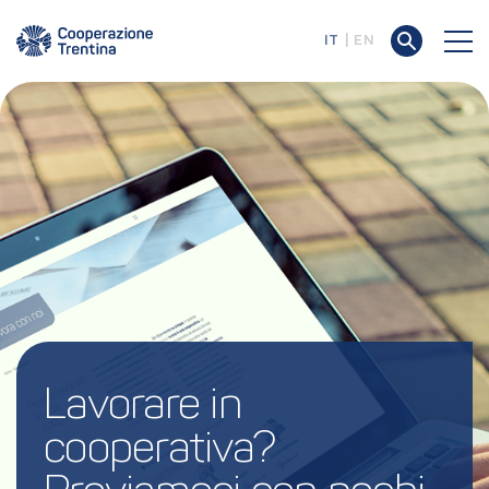
IT
EN
Lavorare in 
cooperativa? 