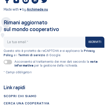
Made with ♥ by
Archimede.nu
Rimani aggiornato
sul mondo cooperativo
La tua email
ISCRIVITI
Questo sito è protetto da reCAPTCHA e si applicano la
Privacy
Policy
e i
Termini di servizio
di Google.
nota
Acconsento al trattamento dei miei dati secondo la
informativa
per la gestione della richiesta.
*
Campi obbligatori
Link rapidi
SCOPRI CHI SIAMO
CERCA UNA COOPERATIVA