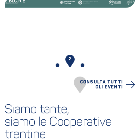
1
2
3
CONSULTA TUTTI
GLI EVENTI
Siamo tante,
siamo le Cooperative 
trentine