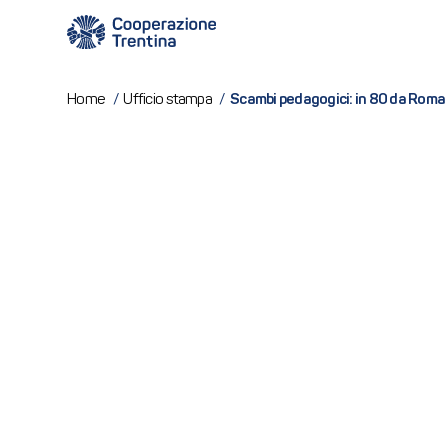
Scambi pedagogici: in 80 da Roma 
Home
/
Ufficio stampa
/