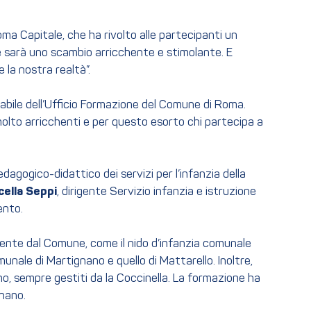
ma Capitale, che ha rivolto alle partecipanti un
e sarà uno scambio arricchente e stimolante. E
 la nostra realtà”.
nsabile dell’Ufficio Formazione del Comune di Roma.
olto arricchenti e per questo esorto chi partecipa a
 pedagogico-didattico dei servizi per l’infanzia della
ella
Seppi
, dirigente Servizio infanzia e istruzione
ento.
tamente dal Comune, come il nido d’infanzia comunale
munale di Martignano e quello di Mattarello. Inoltre,
no, sempre gestiti da la Coccinella. La formazione ha
gnano.