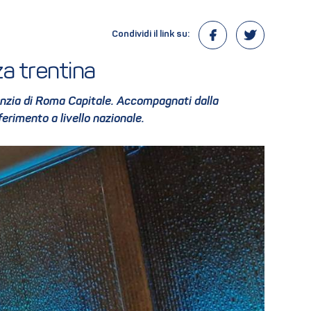
Condividi il link su:
a trentina
nfanzia di Roma Capitale. Accompagnati dalla
erimento a livello nazionale.