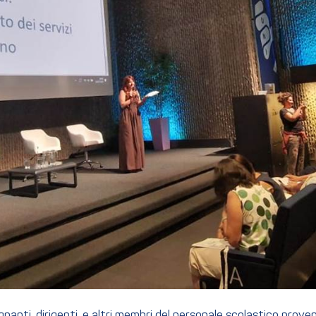
nanti, dirigenti, e altri membri del personale scolastico proven