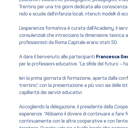
Trentino per una tre giorni dedicata alla conoscenza de
nido e scuole dell’infanzia locali, ritenuti modelli di
L’esperienza formativa è curata dall’Academy, il serv
consulenziali che intrecciano la dimensione teorica a
professionisti da Roma Capitale erano stati 50.
A dare il benvenuto alle partecipanti
Francesca
Ge
per le professioni educative. “Le sfide del futuro – h
Ieri la prima giornata di formazione, aperta dalla conf
trentino”, con la presentazione a più voci sia delle 
capillarità dei servizi educativi.
Accogliendo la delegazione, il presidente della Coop
esperienze. “Abbiamo il dovere di continuare a fare f
continuamente con le altre cooperative e con l’ente p