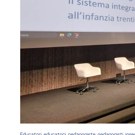
Educatori, educatrici, pedagogiste, pedagogisti, inseg