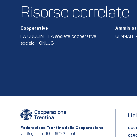
Risorse correlate
Cooperative
Amminist
LA COCCINELLA società cooperativa
GENNAI F
sociale - ONLUS
Lin
Federazione Trentina della Cooperazione
SCOP
via Segantini, 10 - 38122 Trento
CER