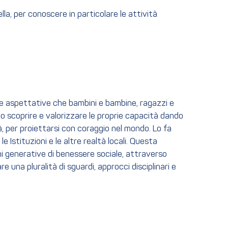
ella, per conoscere in particolare le attività
lle aspettative che bambini e bambine, ragazzi e
o scoprire e valorizzare le proprie capacità dando
tà, per proiettarsi con coraggio nel mondo. Lo fa
 Istituzioni e le altre realtà locali. Questa
ni generative di benessere sociale, attraverso
una pluralità di sguardi, approcci disciplinari e