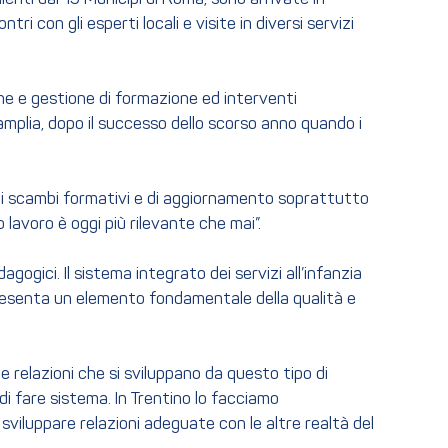
i con gli esperti locali e visite in diversi servizi
one e gestione di formazione ed interventi
 amplia, dopo il successo dello scorso anno quando i
 di scambi formativi e di aggiornamento soprattutto
 lavoro è oggi più rilevante che mai”.
gogici. Il sistema integrato dei servizi all’infanzia
appresenta un elemento fondamentale della qualità e
le relazioni che si sviluppano da questo tipo di
di fare sistema. In Trentino lo facciamo
sviluppare relazioni adeguate con le altre realtà del