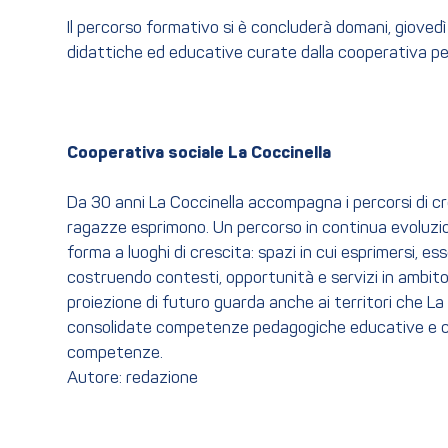
Il percorso formativo si è concluderà domani, giovedì 1
didattiche ed educative curate dalla cooperativa per
Cooperativa
sociale
La
Coccinella
Da 30 anni La Coccinella accompagna i percorsi di cre
ragazze esprimono. Un percorso in continua evoluzion
forma a luoghi di crescita: spazi in cui esprimersi, e
costruendo contesti, opportunità e servizi in ambito ed
proiezione di futuro guarda anche ai territori che La
consolidate competenze pedagogiche educative e capaci
competenze.
Autore: redazione