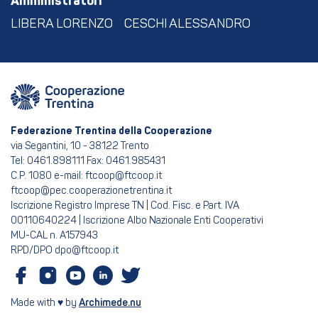
Amministratori
LIBERA LORENZO
CESCHI ALESSANDRO
Federazione Trentina della Cooperazione
via Segantini, 10 - 38122 Trento
Tel: 0461.898111 Fax: 0461.985431
C.P. 1080 e-mail: ftcoop@ftcoop.it
ftcoop@pec.cooperazionetrentina.it
Iscrizione Registro Imprese TN | Cod. Fisc. e Part. IVA
00110640224 | Iscrizione Albo Nazionale Enti Cooperativi
MU-CAL n. A157943
RPD/DPO dpo@ftcoop.it
Made with ♥ by
Archimede.nu