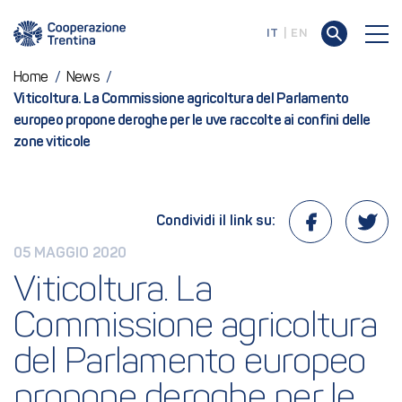
IT
EN
Home
/
News
/
Viticoltura. La Commissione agricoltura del Parlamento
europeo propone deroghe per le uve raccolte ai confini delle
zone viticole
Condividi il link su:
05 MAGGIO 2020
Viticoltura. La 
Commissione agricoltura 
del Parlamento europeo 
propone deroghe per le 