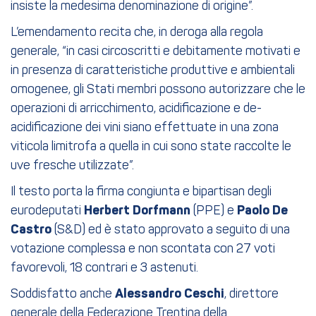
insiste la medesima denominazione di origine”.
L’emendamento recita che, in deroga alla regola
generale, “in casi circoscritti e debitamente motivati e
in presenza di caratteristiche produttive e ambientali
omogenee, gli Stati membri possono autorizzare che le
operazioni di arricchimento, acidificazione e de-
acidificazione dei vini siano effettuate in una zona
viticola limitrofa a quella in cui sono state raccolte le
uve fresche utilizzate”.
Il testo porta la firma congiunta e bipartisan degli
eurodeputati
Herbert Dorfmann
(PPE) e
Paolo De
Castro
(S&D) ed è stato approvato a seguito di una
votazione complessa e non scontata con 27 voti
favorevoli, 18 contrari e 3 astenuti.
Soddisfatto anche
Alessandro Ceschi
, direttore
generale della Federazione Trentina della