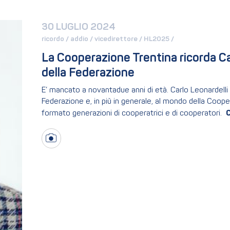
30 LUGLIO 2024
ricordo / 
addio / 
vicedirettore / 
HL2025 / 
La Cooperazione Trentina ricorda Carl
della Federazione
E’ mancato a novantadue anni di età. Carlo Leonardelli h
Federazione e, in più in generale, al mondo della Coope
formato generazioni di cooperatrici e di cooperatori.