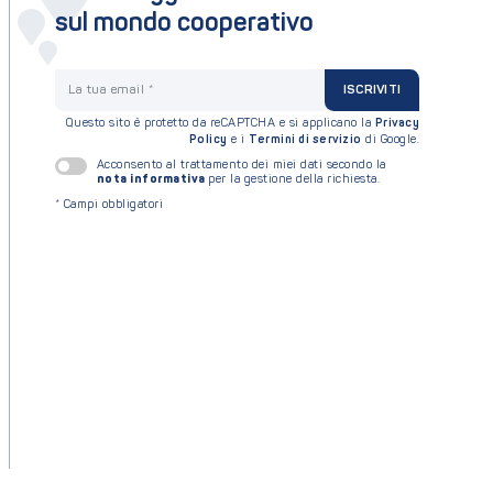
sul mondo cooperativo
La tua email
ISCRIVITI
Questo sito è protetto da reCAPTCHA e si applicano la
Privacy
Policy
e i
Termini di servizio
di Google.
Acconsento al trattamento dei miei dati secondo la
nota informativa
per la gestione della richiesta.
*
Campi obbligatori