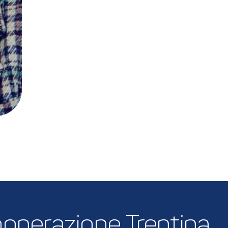
 Cooperazione Trentina