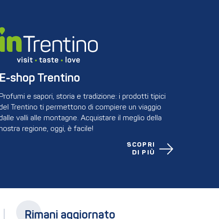
E-shop Trentino
Profumi e sapori, storia e tradizione: i prodotti tipici
del Trentino ti permettono di compiere un viaggio
dalle valli alle montagne. Acquistare il meglio della
nostra regione, oggi, è facile!
SCOPRI
DI PIÙ
Rimani aggiornato