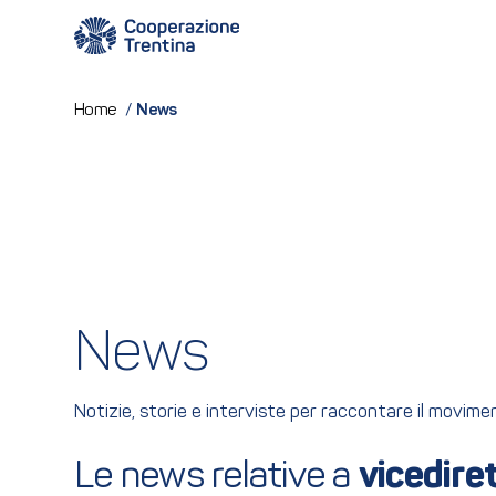
News
Home
/
News
Notizie, storie e interviste per raccontare il movim
Le news relative a 
vicedire