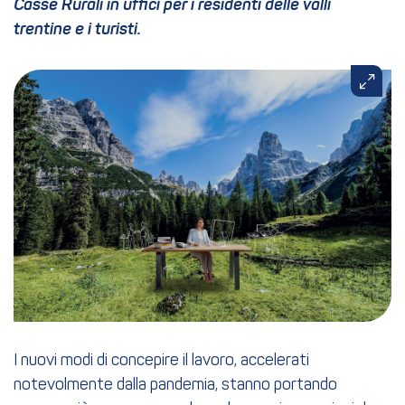
Casse Rurali in uffici per i residenti delle valli
trentine e i turisti.
I nuovi modi di concepire il lavoro, accelerati
notevolmente dalla pandemia, stanno portando