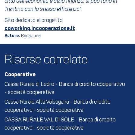
città dell’economia e della finanza, si può farlo in
Trentino con la stessa efficienza
”.
Sito dedicato al progetto
coworking.incooperazione.it
Autore:
Redazione
Risorse correlate
Cooperative
Cassa Rurale di Ledro - Banca di credito cooperativo
- società cooperativa
Cassa Rurale Alta Valsugana - Banca di credito
cooperativo - società cooperativa
CASSA RURALE VAL DI SOLE - Banca di credito
cooperativo - società cooperativa