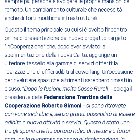
sempre più persone a svolgere le proprie mansioni da
remoto. Un cambiamento culturale che necessità
anche di forti modifiche infrastrutturali.
Questo il tema principale su cui si è svolto l’incontro
online di presentazione del nuovo progetto targato
“inCooperazione” che, dopo aver avviato la
sperimentazione della nuova Carta, aggiunge un
ulteriore tassello alla gamma di servizi offerti: la
realizzazione di uffici adibiti al coworking. Un’occasione
per rivalutare spazi che altrimenti sarebbero rimasti in
disuso: “
Dopo le fusioni, molte Casse Rurali
– spiega il
presidente della
Federazione Trentina della
Cooperazione
Roberto Simoni
-
si sono ritrovate
con varie sedi libere, senza grandi possibilità di essere
adibite a nuove attività o servizi. Questo è stato uno
tra gli spunti che ha portato l’idea di mettere a fattor
comune le numerose esigenze di ricollocazione, la