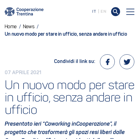
IT
EN
Home
/
News
/
Un nuovo modo per stare in ufficio, senza andare in ufficio
Condividi il link su:
07 APRILE 2021
Un nuovo modo per stare 
in ufficio, senza andare in 
ufficio
Presentato ieri “Coworking inCooperazione”, il
progetto che trasformerà gli spazi resi liberi dalle