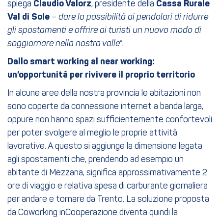
spiega
Claudio Valorz
, presidente della
Cassa Rurale
Val di Sole
–
dare la possibilità ai pendolari di ridurre
gli spostamenti e offrire ai turisti un nuovo modo di
soggiornare nella nostra valle
”.
Dallo smart working al near working:
un’opportunità per rivivere il proprio territorio
In alcune aree della nostra provincia le abitazioni non
sono coperte da connessione internet a banda larga,
oppure non hanno spazi sufficientemente confortevoli
per poter svolgere al meglio le proprie attività
lavorative. A questo si aggiunge la dimensione legata
agli spostamenti che, prendendo ad esempio un
abitante di Mezzana, significa approssimativamente 2
ore di viaggio e relativa spesa di carburante giornaliera
per andare e tornare da Trento. La soluzione proposta
da Coworking inCooperazione diventa quindi la