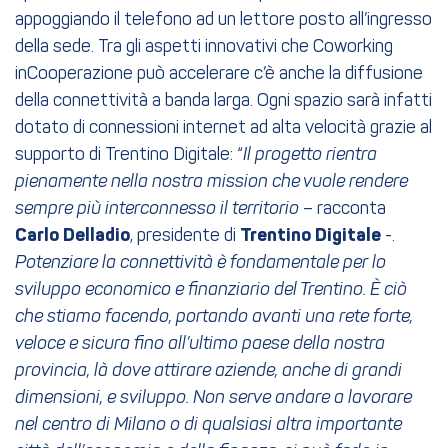
appoggiando il telefono ad un lettore posto all’ingresso
della sede. Tra gli aspetti innovativi che Coworking
inCooperazione può accelerare c’è anche la diffusione
della connettività a banda larga. Ogni spazio sarà infatti
dotato di connessioni internet ad alta velocità grazie al
supporto di Trentino Digitale: “
Il progetto rientra
pienamente nella nostra mission che vuole rendere
sempre più interconnesso il territorio
– racconta
Carlo Delladio
, presidente di
Trentino Digitale
-.
Potenziare la connettività è fondamentale per lo
sviluppo economico e finanziario del Trentino. È ciò
che stiamo facendo, portando avanti una rete forte,
veloce e sicura fino all’ultimo paese della nostra
provincia, là dove attirare aziende, anche di grandi
dimensioni, e sviluppo. Non serve andare a lavorare
nel centro di Milano o di qualsiasi altra importante