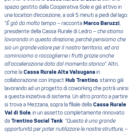
spazio gestito dalla Cooperativa Sole e già attivo in
una location d’eccezione, a soli 5 minuti a piedi dal lago:
“
È già da molto tempo
– racconta
Marco Baruzzi
,
presidente della Cassa Rurale di Ledro
– che stiamo
lavorando in questa direzione, perché pensiamo che
sia un grande valore per il nostro territorio, ed ora
cominciamo a raccoglierne i frutti grazie anche
all’accelerazione data dal momento storico
”. Altri,
come la
Cassa Rurale Alta Valsugana
in
collaborazione con Impact
Hub Trentino
, stanno già
lavorando ad un progetto di coworking che potrà unirsi
a questa iniziativa di sistema. Un altro pronto a partire
si trova a Mezzana, sopra la filiale della
Cassa Rurale
Val di Sole
, in un assetto completamente rinnovato
da
Trentino Social Tank
:
“Questa è una grande
opportunità per poter riutilizzare le nostre strutture,
–