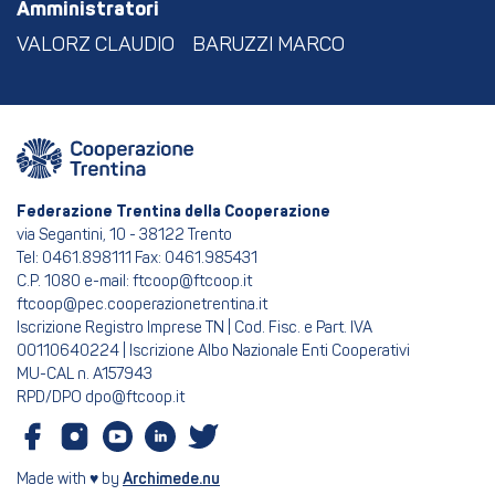
Amministratori
VALORZ CLAUDIO
BARUZZI MARCO
Federazione Trentina della Cooperazione
via Segantini, 10 - 38122 Trento
Tel: 0461.898111 Fax: 0461.985431
C.P. 1080 e-mail: ftcoop@ftcoop.it
ftcoop@pec.cooperazionetrentina.it
Iscrizione Registro Imprese TN | Cod. Fisc. e Part. IVA
00110640224 | Iscrizione Albo Nazionale Enti Cooperativi
MU-CAL n. A157943
RPD/DPO dpo@ftcoop.it
Made with ♥ by
Archimede.nu