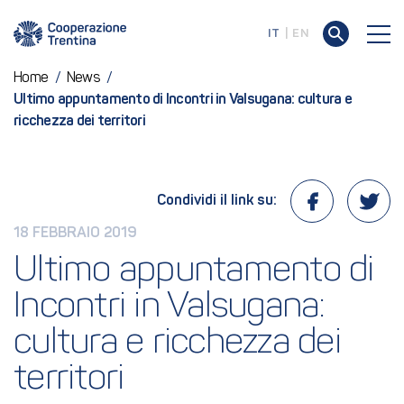
IT
EN
Home
/
News
/
Ultimo appuntamento di Incontri in Valsugana: cultura e
ricchezza dei territori
Condividi il link su:
18 FEBBRAIO 2019
Ultimo appuntamento di 
Incontri in Valsugana: 
cultura e ricchezza dei 
territori 