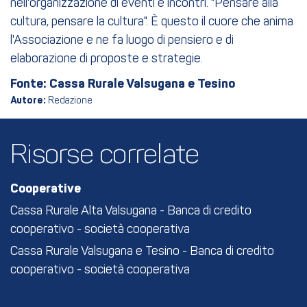
nell'organizzazione di eventi e incontri. "Pensare alla
cultura, pensare la cultura". È questo il cuore che anima
l'Associazione e ne fa luogo di pensiero e di
elaborazione di proposte e strategie.
Fonte: Cassa Rurale Valsugana e Tesino
Autore:
Redazione
Risorse correlate
Cooperative
Cassa Rurale Alta Valsugana - Banca di credito
cooperativo - società cooperativa
Cassa Rurale Valsugana e Tesino - Banca di credito
cooperativo - società cooperativa