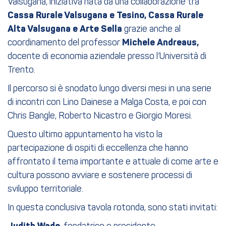
Valsugana, iniziativa nata da una collaborazione tra
Cassa Rurale Valsugana e Tesino, Cassa Rurale
Alta Valsugana e Arte Sella
grazie anche al
coordinamento del professor
Michele Andreaus,
docente di economia aziendale presso l’Università di
Trento.
Il percorso si è snodato lungo diversi mesi in una serie
di incontri con Lino Dainese a Malga Costa, e poi con
Chris Bangle, Roberto Nicastro e Giorgio Moresi.
Questo ultimo appuntamento ha visto la
partecipazione di ospiti di eccellenza che hanno
affrontato il tema importante e attuale di come arte e
cultura possono avviare e sostenere processi di
sviluppo territoriale.
In questa conclusiva tavola rotonda, sono stati invitati: