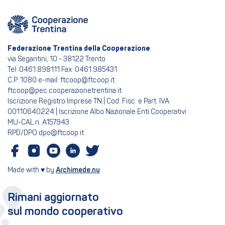
Federazione Trentina della Cooperazione
via Segantini, 10 - 38122 Trento
Tel: 0461.898111 Fax: 0461.985431
C.P. 1080 e-mail: ftcoop@ftcoop.it
ftcoop@pec.cooperazionetrentina.it
Iscrizione Registro Imprese TN | Cod. Fisc. e Part. IVA
00110640224 | Iscrizione Albo Nazionale Enti Cooperativi
MU-CAL n. A157943
RPD/DPO dpo@ftcoop.it
Made with ♥ by
Archimede.nu
Rimani aggiornato
sul mondo cooperativo