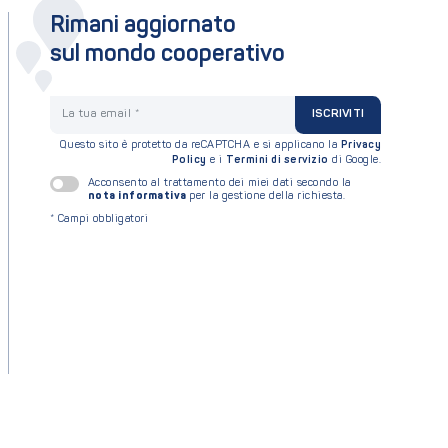
Rimani aggiornato
sul mondo cooperativo
La tua email
ISCRIVITI
Questo sito è protetto da reCAPTCHA e si applicano la
Privacy
Policy
e i
Termini di servizio
di Google.
Acconsento al trattamento dei miei dati secondo la
nota informativa
per la gestione della richiesta.
*
Campi obbligatori