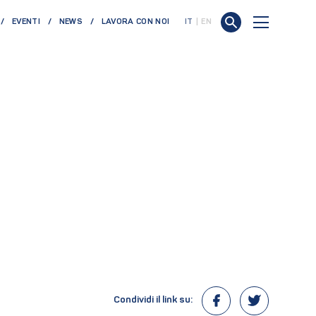
EVENTI
NEWS
LAVORA CON NOI
IT
EN
Condividi il link su: