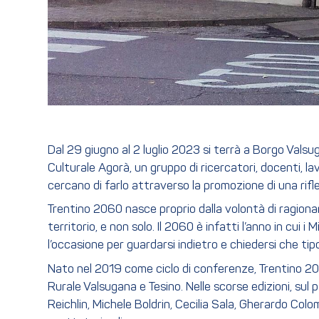
Dal 29 giugno al 2 luglio 2023 si terrà a Borgo Valsu
Culturale Agorà, un gruppo di ricercatori, docenti, l
cercano di farlo attraverso la promozione di una rifles
Trentino 2060 nasce proprio dalla volontà di ragionare
territorio, e non solo. Il 2060 è infatti l’anno in cui 
l’occasione per guardarsi indietro e chiedersi che tip
Nato nel 2019 come ciclo di conferenze, Trentino 206
Rurale Valsugana e Tesino. Nelle scorse edizioni, sul p
Reichlin, Michele Boldrin, Cecilia Sala, Gherardo Colo