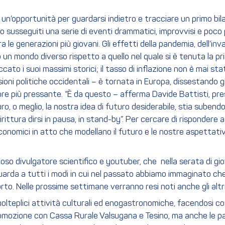
, un’opportunità per guardarsi indietro e tracciare un primo bil
susseguiti una serie di eventi drammatici, improvvisi e poco p
a le generazioni più giovani. Gli effetti della pandemia, dell’in
o un mondo diverso rispetto a quello nel quale si è tenuta la p
cato i suoi massimi storici; il tasso di inflazione non è mai stat
ni politiche occidentali – è tornata in Europa, dissestando gli e
mpre più pressante. “È da questo – afferma Davide Battisti, pres
ro, o meglio, la nostra idea di futuro desiderabile, stia subendo 
rittura dirsi in pausa, in stand-by”. Per cercare di rispondere
ed economici in atto che modellano il futuro e le nostre aspetta
 processi.
moso divulgatore scientifico e youtuber, che nella serata di g
guarda a tutti i modi in cui nel passato abbiamo immaginato c
 Nelle prossime settimane verranno resi noti anche gli altri i
lteplici attività culturali ed enogastronomiche, facendosi cos
romozione con Cassa Rurale Valsugana e Tesino, ma anche le p