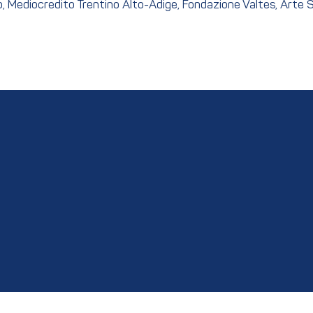
, Mediocredito Trentino Alto-Adige, Fondazione Valtes, Arte S