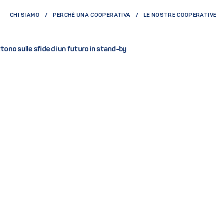
CHI SIAMO
PERCHÈ UNA COOPERATIVA
LE NOSTRE COOPERATIVE
tono sulle sfide di un futuro in stand-by