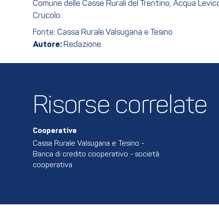
Comune delle Casse Rurali del Trentino, Acqua Levico
Crucolo.
Fonte: Cassa Rurale Valsugana e Tesino
Autore:
Redazione
Risorse correlate
Cooperative
Cassa Rurale Valsugana e Tesino -
Banca di credito cooperativo - società
cooperativa