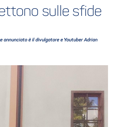
ttono sulle sfide 
te annunciato è il divulgatore e Youtuber Adrian