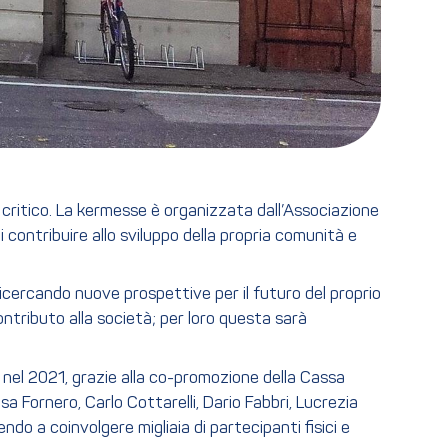
o critico. La kermesse è organizzata dall’Associazione
 contribuire allo sviluppo della propria comunità e
 ricercando nuove prospettive per il futuro del proprio
 contributo alla società; per loro questa sarà
 nel 2021, grazie alla co-promozione della Cassa
sa Fornero, Carlo Cottarelli, Dario Fabbri, Lucrezia
do a coinvolgere migliaia di partecipanti fisici e