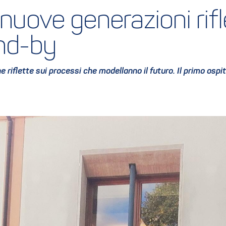
nuove generazioni rifle
and-by
e riflette sui processi che modellanno il futuro. Il primo ospi