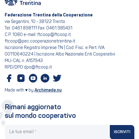
Federazione Trentina della Cooperazione
via Segantini, 10 - 38122 Trento
Tel: 0461.898111 Fax: 0461.985431
C.P. 1080 e-mail: ftcoop@ftcoop.it
ftcoop@pec.cooperazionetrentina.it
Iscrizione Registro Imprese TN | Cod. Fisc. e Part. IVA
00110640224 | Iscrizione Albo Nazionale Enti Cooperativi
MU-CAL n. A157943
RPD/DPO dpo@ftcoop.it
Made with ♥ by
Archimede.nu
Rimani aggiornato
sul mondo cooperativo
La tua email
ISCRIVITI