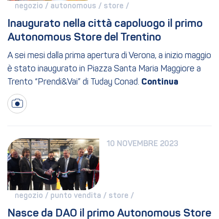
negozio / 
autonomous / 
store / 
Inaugurato nella città capoluogo il primo 
Autonomous Store del Trentino
A sei mesi dalla prima apertura di Verona, a inizio maggio
è stato inaugurato in Piazza Santa Maria Maggiore a
Trento “Prendi&Vai” di Tuday Conad.
10 NOVEMBRE 2023
negozio / 
punto vendita / 
store / 
Nasce da DAO il primo Autonomous Store 