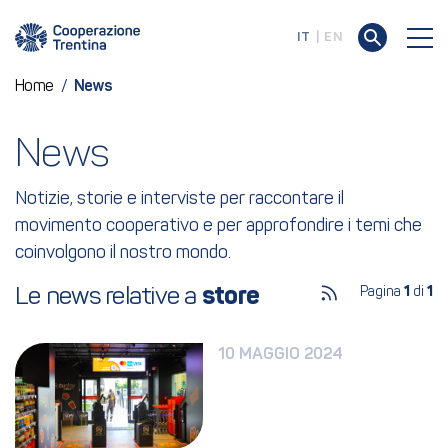
IT
EN
Home
/
News
News
Notizie, storie e interviste per raccontare il
movimento cooperativo e per approfondire i temi che
coinvolgono il nostro mondo.
Le news relative a 
store
Pagina
1
di
1
10 MAGGIO 2024