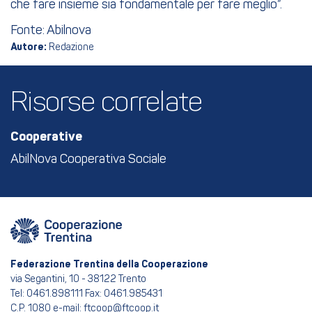
che fare insieme sia fondamentale per fare meglio”.
Fonte: Abilnova
Autore:
Redazione
Risorse correlate
Cooperative
AbilNova Cooperativa Sociale
Federazione Trentina della Cooperazione
via Segantini, 10 - 38122 Trento
Tel: 0461.898111 Fax: 0461.985431
C.P. 1080 e-mail: ftcoop@ftcoop.it