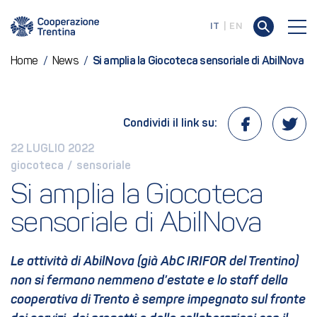
IT
EN
Home
/
News
/
Si amplia la Giocoteca sensoriale di AbilNova
Condividi il link su:
22 LUGLIO 2022
giocoteca
 / 
sensoriale
Si amplia la Giocoteca 
sensoriale di AbilNova
Le attività di AbilNova (già AbC IRIFOR del Trentino)
non si fermano nemmeno d’estate e lo staff della
cooperativa di Trento è sempre impegnato sul fronte