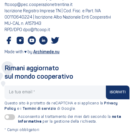
ftcoop@pec.cooperazionetrentina.it
Iscrizione Registro Imprese TN | Cod. Fisc. e Part. IVA
00110640224 | Iscrizione Albo Nazionale Enti Cooperativi
MU-CAL n. A157943
RPD/DPO dpo@ftcoop.it
Made with ♥ by
Archimede.nu
Rimani aggiornato
sul mondo cooperativo
La tua email
ISCRIVITI
Questo sito è protetto da reCAPTCHA e si applicano la
Privacy
Policy
e i
Termini di servizio
di Google.
nota
Acconsento al trattamento dei miei dati secondo la
informativa
per la gestione della richiesta.
*
Campi obbligatori