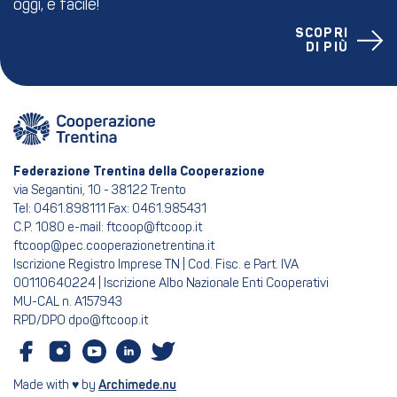
oggi, è facile!
SCOPRI
DI PIÙ
Federazione Trentina della Cooperazione
via Segantini, 10 - 38122 Trento
Tel: 0461.898111 Fax: 0461.985431
C.P. 1080 e-mail: ftcoop@ftcoop.it
ftcoop@pec.cooperazionetrentina.it
Iscrizione Registro Imprese TN | Cod. Fisc. e Part. IVA
00110640224 | Iscrizione Albo Nazionale Enti Cooperativi
MU-CAL n. A157943
RPD/DPO dpo@ftcoop.it
Made with ♥ by
Archimede.nu