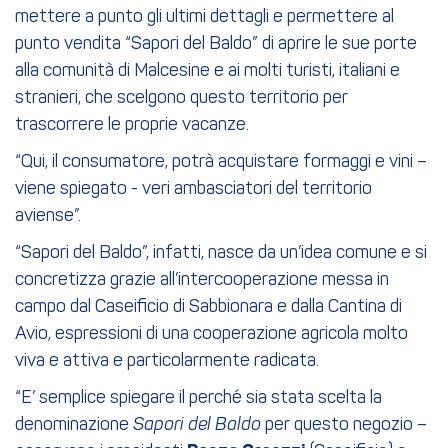
mettere a punto gli ultimi dettagli e permettere al
punto vendita “Sapori del Baldo” di aprire le sue porte
alla comunità di Malcesine e ai molti turisti, italiani e
stranieri, che scelgono questo territorio per
trascorrere le proprie vacanze.
“Qui, il consumatore, potrà acquistare formaggi e vini –
viene spiegato - veri ambasciatori del territorio
aviense”.
“Sapori del Baldo”, infatti, nasce da un’idea comune e si
concretizza grazie all’intercooperazione messa in
campo dal Caseificio di Sabbionara e dalla Cantina di
Avio, espressioni di una cooperazione agricola molto
viva e attiva e particolarmente radicata.
“E’ semplice spiegare il perché sia stata scelta la
denominazione
Sapori del Baldo
per questo negozio –