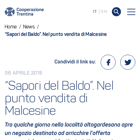
IT
EN
Home
/
News
/
“Sapori del Baldo”. Nel punto vendita di Malcesine
Condividi il link su:
06 APRILE 2018
“Sapori del Baldo”. Nel 
punto vendita di 
Malcesine
Tra qualche giorno nella località altogardesana apre
un negozio destinato ad arricchire l’offerta