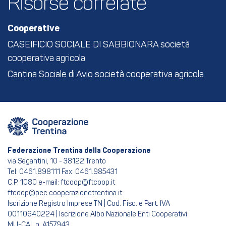
Risorse correlate
Cooperative
CASEIFICIO SOCIALE DI SABBIONARA società
cooperativa agricola
Cantina Sociale di Avio società cooperativa agricola
Federazione Trentina della Cooperazione
via Segantini, 10 - 38122 Trento
Tel: 0461.898111 Fax: 0461.985431
C.P. 1080 e-mail: ftcoop@ftcoop.it
ftcoop@pec.cooperazionetrentina.it
Iscrizione Registro Imprese TN | Cod. Fisc. e Part. IVA
00110640224 | Iscrizione Albo Nazionale Enti Cooperativi
MU-CAL n. A157943