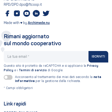
RPD/DPO dpo@ftcoop.it
Made with ♥ by
Archimede.nu
Rimani aggiornato
sul mondo cooperativo
La tua email
ISCRIVITI
Questo sito è protetto da reCAPTCHA e si applicano la
Privacy
Policy
e i
Termini di servizio
di Google.
nota
Acconsento al trattamento dei miei dati secondo la
informativa
per la gestione della richiesta.
*
Campi obbligatori
Link rapidi