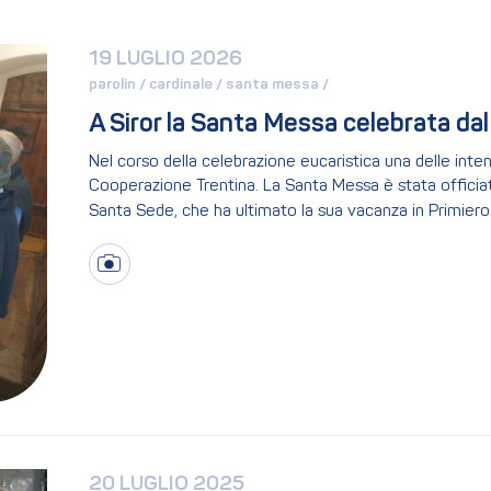
19 LUGLIO 2026
parolin / 
cardinale / 
santa messa / 
A Siror la Santa Messa celebrata dal
Nel corso della celebrazione eucaristica una delle intenz
Cooperazione Trentina. La Santa Messa è stata officiata 
Santa Sede, che ha ultimato la sua vacanza in Primiero
20 LUGLIO 2025