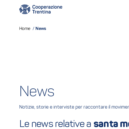
News
Home
/
News
Notizie, storie e interviste per raccontare il movim
Le news relative a 
santa m