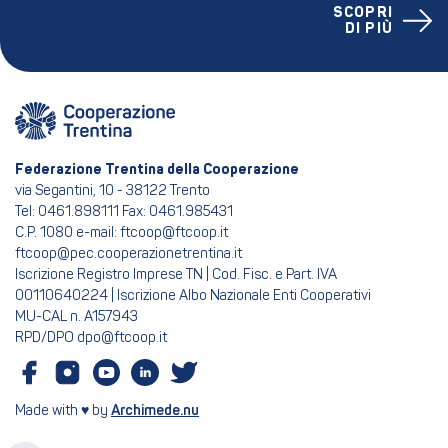
SCOPRI
DI PIÙ
Federazione Trentina della Cooperazione
via Segantini, 10 - 38122 Trento
Tel: 0461.898111 Fax: 0461.985431
C.P. 1080 e-mail: ftcoop@ftcoop.it
ftcoop@pec.cooperazionetrentina.it
Iscrizione Registro Imprese TN | Cod. Fisc. e Part. IVA
00110640224 | Iscrizione Albo Nazionale Enti Cooperativi
MU-CAL n. A157943
RPD/DPO dpo@ftcoop.it
Made with ♥ by
Archimede.nu