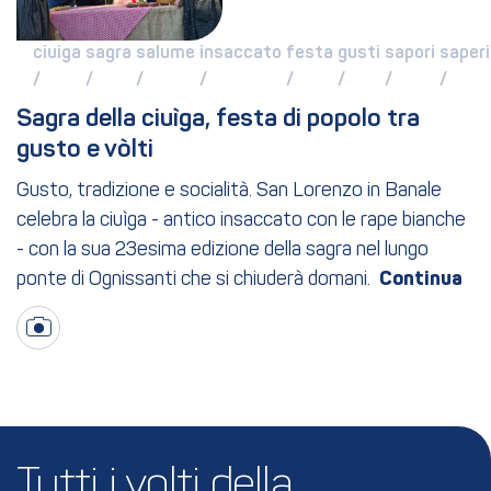
ciuiga 
sagra 
salume 
insaccato 
festa 
gusti 
sapori 
saperi 
/ 
/ 
/ 
/ 
/ 
/ 
/ 
/ 
Sagra della ciuìga, festa di popolo tra 
gusto e vòlti
Gusto, tradizione e socialità. San Lorenzo in Banale
celebra la ciuìga - antico insaccato con le rape bianche
- con la sua 23esima edizione della sagra nel lungo
ponte di Ognissanti che si chiuderà domani.
Tutti i volti della 