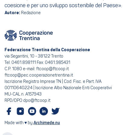
coesione e per uno sviluppo sostenibile del Paese».
Autore:
Redazione
Federazione Trentina della Cooperazione
via Segantini, 10 - 38122 Trento
Tel: 0461.898111 Fax: 0461.985431
C.P. 1080 e-mail: ftcoop@ftcoop.it
ftcoop@pec.cooperazionetrentina.it
Iscrizione Registro Imprese TN | Cod. Fisc. e Part. IVA
00110640224 | Iscrizione Albo Nazionale Enti Cooperativi
MU-CAL n. A157943
RPD/DPO dpo@ftcoop.it
Made with ♥ by
Archimede.nu