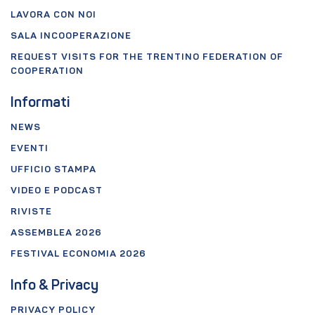
LAVORA CON NOI
SALA INCOOPERAZIONE
REQUEST VISITS FOR THE TRENTINO FEDERATION OF
COOPERATION
Informati
NEWS
EVENTI
UFFICIO STAMPA
VIDEO E PODCAST
RIVISTE
ASSEMBLEA 2026
FESTIVAL ECONOMIA 2026
Info & Privacy
PRIVACY POLICY