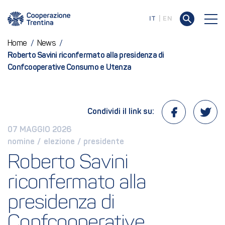
IT
EN
Home
/
News
/
Roberto Savini riconfermato alla presidenza di
Confcooperative Consumo e Utenza
Condividi il link su:
07 MAGGIO 2026
nomine
 / 
elezione
 / 
presidente
Roberto Savini 
riconfermato alla 
presidenza di 
Confcooperative 