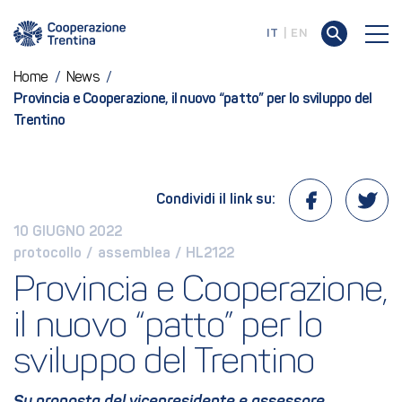
IT
EN
Home
/
News
/
Provincia e Cooperazione, il nuovo “patto” per lo sviluppo del
Trentino
Condividi il link su:
10 GIUGNO 2022
protocollo
 / 
assemblea
 / 
HL2122
Provincia e Cooperazione, 
il nuovo “patto” per lo 
sviluppo del Trentino