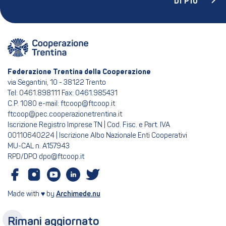
DI PIÙ
Federazione Trentina della Cooperazione
via Segantini, 10 - 38122 Trento
Tel: 0461.898111 Fax: 0461.985431
C.P. 1080 e-mail: ftcoop@ftcoop.it
ftcoop@pec.cooperazionetrentina.it
Iscrizione Registro Imprese TN | Cod. Fisc. e Part. IVA
00110640224 | Iscrizione Albo Nazionale Enti Cooperativi
MU-CAL n. A157943
RPD/DPO dpo@ftcoop.it
Made with ♥ by
Archimede.nu
Rimani aggiornato