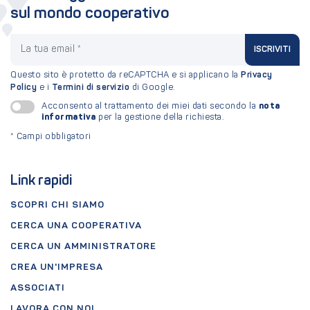
sul mondo cooperativo
La tua email
ISCRIVITI
Questo sito è protetto da reCAPTCHA e si applicano la
Privacy
Policy
e i
Termini di servizio
di Google.
nota
Acconsento al trattamento dei miei dati secondo la
informativa
per la gestione della richiesta.
*
Campi obbligatori
Link rapidi
SCOPRI CHI SIAMO
CERCA UNA COOPERATIVA
CERCA UN AMMINISTRATORE
CREA UN'IMPRESA
ASSOCIATI
LAVORA CON NOI