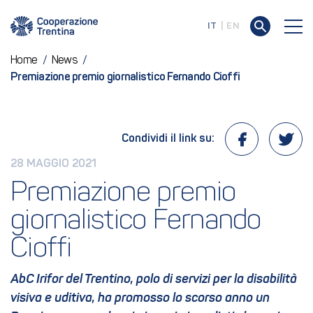
IT
EN
Home
/
News
/
Premiazione premio giornalistico Fernando Cioffi
Condividi il link su:
28 MAGGIO 2021
Premiazione premio 
giornalistico Fernando 
Cioffi
AbC Irifor del Trentino, polo di servizi per la disabilità
visiva e uditiva, ha promosso lo scorso anno un