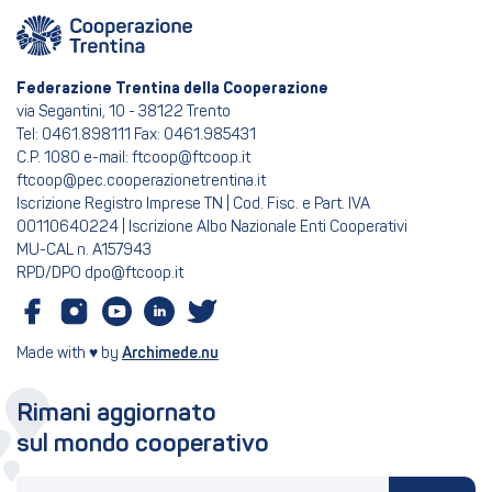
Federazione Trentina della Cooperazione
via Segantini, 10 - 38122 Trento
Tel: 0461.898111 Fax: 0461.985431
C.P. 1080 e-mail: ftcoop@ftcoop.it
ftcoop@pec.cooperazionetrentina.it
Iscrizione Registro Imprese TN | Cod. Fisc. e Part. IVA
00110640224 | Iscrizione Albo Nazionale Enti Cooperativi
MU-CAL n. A157943
RPD/DPO dpo@ftcoop.it
Made with ♥ by
Archimede.nu
Rimani aggiornato
sul mondo cooperativo
La tua email