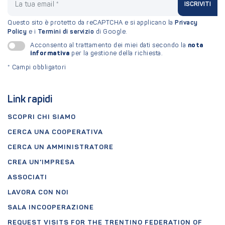
ISCRIVITI
Questo sito è protetto da reCAPTCHA e si applicano la
Privacy
Policy
e i
Termini di servizio
di Google.
nota
Acconsento al trattamento dei miei dati secondo la
informativa
per la gestione della richiesta.
*
Campi obbligatori
Link rapidi
SCOPRI CHI SIAMO
CERCA UNA COOPERATIVA
CERCA UN AMMINISTRATORE
CREA UN'IMPRESA
ASSOCIATI
LAVORA CON NOI
SALA INCOOPERAZIONE
REQUEST VISITS FOR THE TRENTINO FEDERATION OF