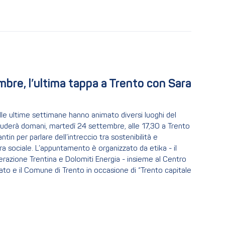
mbre, l’ultima tappa a Trento con Sara 
le ultime settimane hanno animato diversi luoghi del
 concluderà domani, martedì 24 settembre, alle 17,30 a Trento
tin per parlare dell’intreccio tra sostenibilità e
a sociale. L’appuntamento è organizzato da etika - il
perazione Trentina e Dolomiti Energia - insieme al Centro
riato e il Comune di Trento in occasione di “Trento capitale