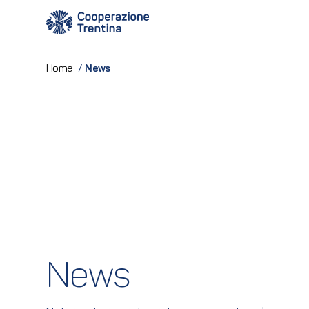
News
Home
/
News