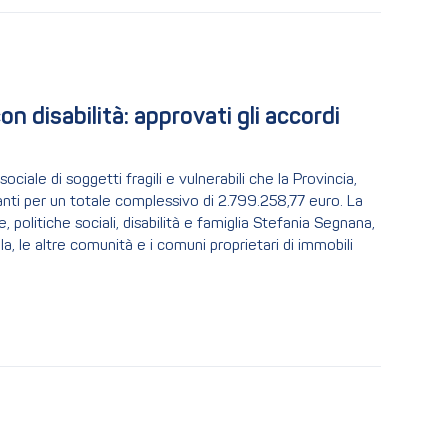
 disabilità: approvati gli accordi 
ociale di soggetti fragili e vulnerabili che la Provincia,
anti per un totale complessivo di 2.799.258,77 euro. La
, politiche sociali, disabilità e famiglia Stefania Segnana,
a, le altre comunità e i comuni proprietari di immobili