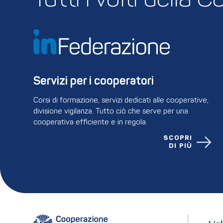
Tutti i volti della
Servizi per i cooperatori
Corsi di formazione, servizi dedicati alle cooperative,
divisione vigilanza. Tutto ciò che serve per una
cooperativa efficiente e in regola.
SCOPRI
DI PIÙ