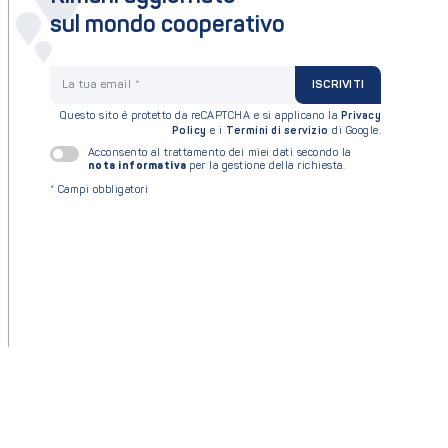
sul mondo cooperativo
La tua email
ISCRIVITI
Questo sito è protetto da reCAPTCHA e si applicano la
Privacy
Policy
e i
Termini di servizio
di Google.
Acconsento al trattamento dei miei dati secondo la
nota informativa
per la gestione della richiesta.
*
Campi obbligatori