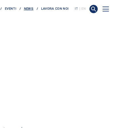
(CURRENT)
EVENTI
NEWS
LAVORA CON NOI
IT
EN