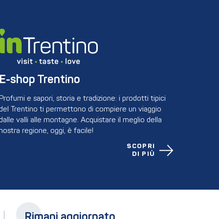
E-shop Trentino
Profumi e sapori, storia e tradizione: i prodotti tipici
del Trentino ti permettono di compiere un viaggio
dalle valli alle montagne. Acquistare il meglio della
nostra regione, oggi, è facile!
SCOPRI
DI PIÙ
Rimani aggiornato