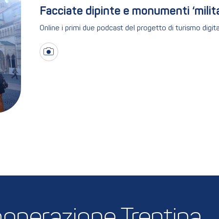
Facciate dipinte e monumenti ‘milita
Online i primi due podcast del progetto di turismo digit