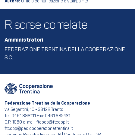
Autore:
Ufficio comunicazione e stampa Ftc
Risorse correlate
Amministratori
FEDERAZIONE TRENTINA DELLA COOPERAZIONE
S.C.
Federazione Trentina della Cooperazione
via Segantini, 10 - 38122 Trento
Tel: 0461.898111 Fax: 0461.985431
C.P. 1080 e-mail: ftcoop@ftcoop.it
ftcoop@pec.cooperazionetrentina.it