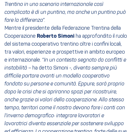
Trentino in uno scenario internazionale così
complicato è di un puntino, ma anche un puntino può
fare la differenza
”.
Mentre il presidente della Federazione Trentina della
Cooperazione
Roberto Simoni
ha approfondito il ruolo
del sistema cooperativo trentino oltre i confini locali,
tra valori, esperienze e prospettive in ambito europeo
e internazionale. “
In un contesto segnato da conflitti e
instabilità
– ha detto Simoni -
, diventa sempre più
difficile portare avanti un modello cooperativo
fondato su persone e comunità. Eppure, sarà proprio
dopo le crisi che si apriranno spazi per ricostruire,
anche grazie ai valori della cooperazione. Allo stesso
tempo, territori come il nostro devono fare i conti con
l’inverno demografico: integrare lavoratori e
lavoratrici diventa essenziale per sostenere sviluppo
ed efficienza. La cooperazione trentina, forte delle sue