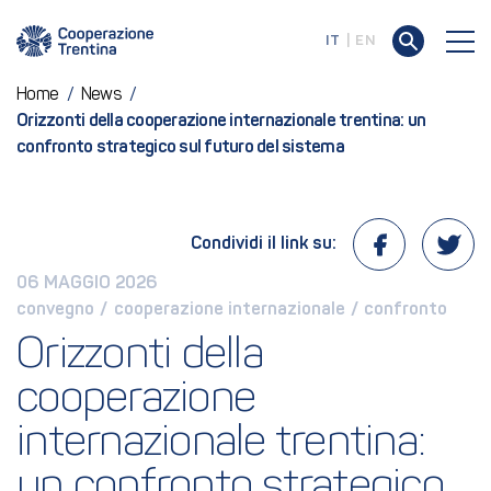
IT
EN
Home
/
News
/
Orizzonti della cooperazione internazionale trentina: un
confronto strategico sul futuro del sistema
Condividi il link su:
06 MAGGIO 2026
convegno
 / 
cooperazione internazionale
 / 
confronto
Orizzonti della 
cooperazione 
internazionale trentina: 
un confronto strategico 