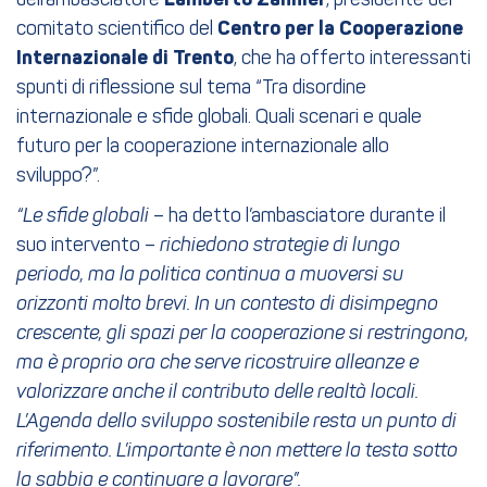
dell’ambasciatore
, presidente del
comitato scientifico del
Centro per la Cooperazione
Internazionale di Trento
, che ha offerto interessanti
spunti di riflessione sul tema “Tra disordine
internazionale e sfide globali. Quali scenari e quale
futuro per la cooperazione internazionale allo
sviluppo?”.
“Le sfide globali
– ha detto l’ambasciatore durante il
suo intervento –
richiedono strategie di lungo
periodo, ma la politica continua a muoversi su
orizzonti molto brevi. In un contesto di disimpegno
crescente, gli spazi per la cooperazione si restringono,
ma è proprio ora che serve ricostruire alleanze e
valorizzare anche il contributo delle realtà locali.
L’Agenda dello sviluppo sostenibile resta un punto di
riferimento. L’importante è non mettere la testa sotto
la sabbia e continuare a lavorare”.