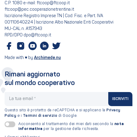
C.P. 1080 e-mail: ftcoop@ftcoop.it
ftcoop@pec.cooperazionetrentina.it
Iscrizione Registro Imprese TN | Cod. Fisc. e Part. IVA
00110640224 | Iscrizione Albo Nazionale Enti Cooperativi
MU-CAL n. A157943
RPD/DPO dpo@ftcoop.it
Made with ♥ by
Archimede.nu
Rimani aggiornato
sul mondo cooperativo
La tua email
ISCRIVITI
Questo sito è protetto da reCAPTCHA e si applicano la
Privacy
Policy
e i
Termini di servizio
di Google.
nota
Acconsento al trattamento dei miei dati secondo la
informativa
per la gestione della richiesta.