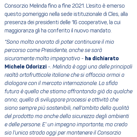
Consorzio Melinda fino a fine 2021. L’esito è emerso
questo pomeriggio nella sede istituzionale di Cles, alla
presenza dei presidenti delle 16 cooperative, la cui
maggioranza gli ha conferito il nuovo mandato.
“Sono molto onorato di poter continuare il mio
percorso come Presidente, anche se sarà
sicuramente molto impegnativo -
ha dichiarato
Michele Odorizzi
-. Melinda è oggi una delle principali
realtà ortofrutticole italiane che si affaccia ormai a
dialogare con il mercato internazionale. La sfida
futura è quella che stiamo affrontando già da qualche
anno; quella di sviluppare processi e attività che
siano sempre più sostenibili,
nell’ambito della qualità
del prodotto ma anche della sicurezza degli ambienti
e delle persone. E’ un impegno importante, ma credo
sia l’unica strada oggi per mantenere il Consorzio