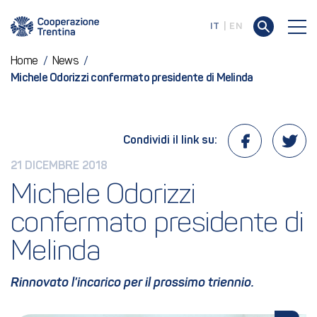
IT
EN
Home
/
News
/
Michele Odorizzi confermato presidente di Melinda
Condividi il link su:
21 DICEMBRE 2018
Michele Odorizzi 
confermato presidente di 
Melinda
Rinnovato l’incarico per il prossimo triennio.