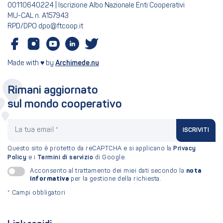
00110640224 | Iscrizione Albo Nazionale Enti Cooperativi
MU-CAL n. A157943
RPD/DPO dpo@ftcoop.it
Made with ♥ by
Archimede.nu
Rimani aggiornato
sul mondo cooperativo
La tua email
ISCRIVITI
Questo sito è protetto da reCAPTCHA e si applicano la
Privacy
Policy
e i
Termini di servizio
di Google.
nota
Acconsento al trattamento dei miei dati secondo la
informativa
per la gestione della richiesta.
*
Campi obbligatori