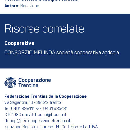
Autore:
Redazione
Risorse correlate
Cooperative
CONSORZIO MELINDA società cooperativa agricola
Federazione Trentina della Cooperazione
via Segantini, 10 - 38122 Trento
Tel: 0461.898111 Fax: 0461.985431
C.P. 1080 e-mail: ftcoop@ftcoop.it
ftcoop@pec.cooperazionetrentina.it
Iscrizione Registro Imprese TN | Cod. Fisc. e Part. IVA