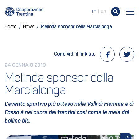
IT
EN
Home
/
News
/
Melinda sponsor della Marcialonga
Condividi il link su:
24 GENNAIO 2019
Melinda sponsor della 
Marcialonga
L’evento sportivo più atteso nelle Valli di Fiemme e di
Fassa è nel cuore dei trentini così come le mele dal
bollino blu.