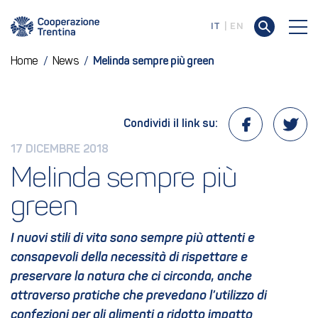
IT
EN
Home
/
News
/
Melinda sempre più green
Condividi il link su:
17 DICEMBRE 2018
Melinda sempre più 
green
I nuovi stili di vita sono sempre più attenti e
consapevoli della necessità di rispettare e
preservare la natura che ci circonda, anche
attraverso pratiche che prevedano l’utilizzo di
confezioni per gli alimenti a ridotto impatto