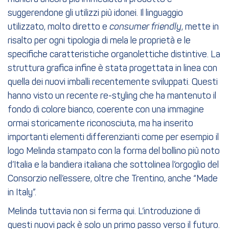
suggerendone gli utilizzi più idonei. Il linguaggio
utilizzato, molto diretto e
consumer friendly
, mette in
risalto per ogni tipologia di mela le proprietà e le
specifiche caratteristiche organolettiche distintive. La
struttura grafica infine è stata progettata in linea con
quella dei nuovi imballi recentemente sviluppati. Questi
hanno visto un recente re-styling che ha mantenuto il
fondo di colore bianco, coerente con una immagine
ormai storicamente riconosciuta, ma ha inserito
importanti elementi differenzianti come per esempio il
logo Melinda stampato con la forma del bollino più noto
d’Italia e la bandiera italiana che sottolinea l’orgoglio del
Consorzio nell’essere, oltre che Trentino, anche “Made
in Italy”.
Melinda tuttavia non si ferma qui. L’introduzione di
questi nuovi pack è solo un primo passo verso il futuro.