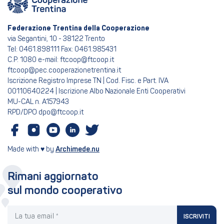
Federazione Trentina della Cooperazione
via Segantini, 10 - 38122 Trento
Tel: 0461.898111 Fax: 0461.985431
C.P. 1080 e-mail: ftcoop@ftcoop.it
ftcoop@pec.cooperazionetrentina.it
Iscrizione Registro Imprese TN | Cod. Fisc. e Part. IVA
00110640224 | Iscrizione Albo Nazionale Enti Cooperativi
MU-CAL n. A157943
RPD/DPO dpo@ftcoop.it
Made with ♥ by
Archimede.nu
Rimani aggiornato
sul mondo cooperativo
La tua email
ISCRIVITI