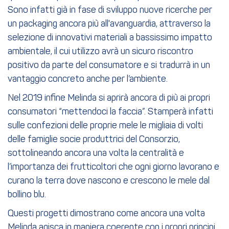
Sono infatti già in fase di sviluppo nuove ricerche per
un packaging ancora più all'avanguardia, attraverso la
selezione di innovativi materiali a bassissimo impatto
ambientale, il cui utilizzo avrà un sicuro riscontro
positivo da parte del consumatore e si tradurrà in un
vantaggio concreto anche per l’ambiente.
Nel 2019 infine Melinda si aprirà ancora di più ai propri
consumatori “mettendoci la faccia”. Stamperà infatti
sulle confezioni delle proprie mele le migliaia di volti
delle famiglie socie produttrici del Consorzio,
sottolineando ancora una volta la centralità e
l’importanza dei frutticoltori che ogni giorno lavorano e
curano la terra dove nascono e crescono le mele dal
bollino blu.
Questi progetti dimostrano come ancora una volta
Melinda agisca in maniera coerente con i propri principi