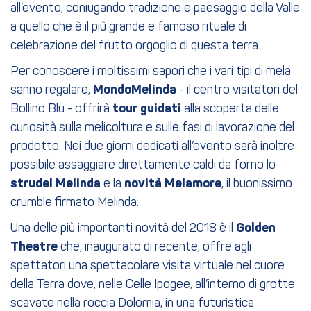
all’evento, coniugando tradizione e paesaggio della Valle
a quello che è il più grande e famoso rituale di
celebrazione del frutto orgoglio di questa terra.
Per conoscere i moltissimi sapori che i vari tipi di mela
sanno regalare,
MondoMelinda
- il centro visitatori del
Bollino Blu - offrirà
tour guidati
alla scoperta delle
curiosità sulla melicoltura e sulle fasi di lavorazione del
prodotto. Nei due giorni dedicati all’evento sarà inoltre
possibile assaggiare direttamente caldi da forno lo
strudel Melinda
e la
novità Melamore
, il buonissimo
crumble firmato Melinda.
Una delle più importanti novità del 2018 è il
Golden
Theatre
che, inaugurato di recente, offre agli
spettatori una spettacolare visita virtuale nel cuore
della Terra dove, nelle Celle Ipogee, all’interno di grotte
scavate nella roccia Dolomia, in una futuristica