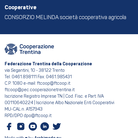
Cooperative
CONSORZIO MELINDA società cooperativa agricola
Federazione Trentina della Cooperazione
via Segantini, 10 - 38122 Trento
Tel: 0461.898111 Fax: 0461.985431
C.P. 1080 e-mail: ftcoop@ftcoop.it
ftcoop@pec.cooperazionetrentina.it
Iscrizione Registro Imprese TN | Cod. Fisc. e Part. IVA
00110640224 | Iscrizione Albo Nazionale Enti Cooperativi
MU-CAL n. A157943
RPD/DPO dpo@ftcoop.it