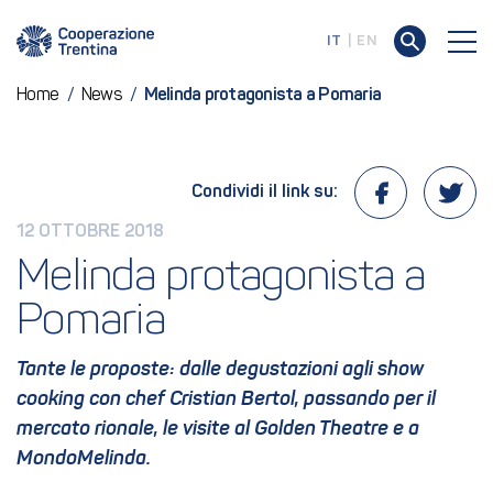
IT
EN
Home
/
News
/
Melinda protagonista a Pomaria
Condividi il link su:
12 OTTOBRE 2018
Melinda protagonista a 
Pomaria
Tante le proposte: dalle degustazioni agli show
cooking con chef Cristian Bertol, passando per il
mercato rionale, le visite al Golden Theatre e a
MondoMelinda.