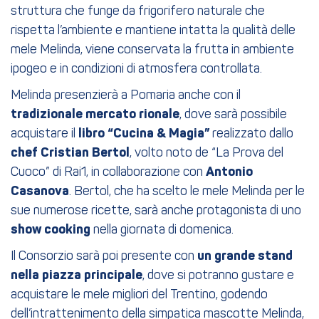
struttura che funge da frigorifero naturale che
rispetta l’ambiente e mantiene intatta la qualità delle
mele Melinda, viene conservata la frutta in ambiente
ipogeo e in condizioni di atmosfera controllata.
Melinda presenzierà a Pomaria anche con il
tradizionale mercato rionale
, dove sarà possibile
acquistare il
libro “Cucina & Magia”
realizzato dallo
chef
Cristian Bertol
, volto noto de “La Prova del
Cuoco” di Rai1, in collaborazione con
Antonio
Casanova
. Bertol, che ha scelto le mele Melinda per le
sue numerose ricette, sarà anche protagonista di uno
show cooking
nella giornata di domenica.
Il Consorzio sarà poi presente con
un grande stand
nella piazza principale
, dove si potranno gustare e
acquistare le mele migliori del Trentino, godendo
dell’intrattenimento della simpatica mascotte Melinda,