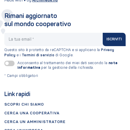
Made with ♥ by
Archimede.nu
Rimani aggiornato
sul mondo cooperativo
La tua email
ISCRIVITI
Questo sito è protetto da reCAPTCHA e si applicano la
Privacy
Policy
e i
Termini di servizio
di Google.
nota
Acconsento al trattamento dei miei dati secondo la
informativa
per la gestione della richiesta.
*
Campi obbligatori
Link rapidi
SCOPRI CHI SIAMO
CERCA UNA COOPERATIVA
CERCA UN AMMINISTRATORE