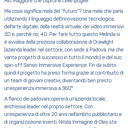
Rio Maggiore che ospita le celle ipogee.
Ma cosa significa mela del “futuro”? Una mela che parla
utilizzando il linguaggio dell’innovazione tecnologica,
dell’arte digitale, della realtà virtuale, dei video immersivi
3D e, perché no, 4D. Per fare tutto questo Melinda si
è avvalsa della preziosa collaborazione di Drawlight
(azienda leader nel settore, con sede a Padova, ma che
vanta progetti di successo in tutto il mondo) e del suo
spin-off Senso Immersive Experience. Fin da subito
quindi il progetto ha preso forma grazie al contribuito di
un team di giovani creativi, diventando ben presto
un’esperienza immersiva a 360°.
A fianco dei padovani opererà un’azienda locale,
anch’essa leader nel proprio settore. Con
un’esperienza di oltre 20 anni nell’ambito pubblicitario e
di organizzazione eventi, Nitida Immagine di Cles sta