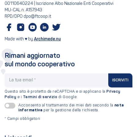
00110640224 | Iscrizione Albo Nazionale Enti Cooperativi
MU-CAL n. A157943
RPD/DPO dpo@ftcoop.it
Made with ♥ by
Archimede.nu
Rimani aggiornato
sul mondo cooperativo
La tua email
ISCRIVITI
Questo sito è protetto da reCAPTCHA e si applicano la
Privacy
Policy
e i
Termini di servizio
di Google.
nota
Acconsento al trattamento dei miei dati secondo la
informativa
per la gestione della richiesta.
*
Campi obbligatori