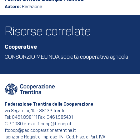
Autore:
Redazione
Risorse correlate
Cooperative
CONSORZIO MELINDA società cooperativa agricola
Federazione Trentina della Cooperazione
via Segantini, 10 - 38122 Trento
Tel: 0461.898111 Fax: 0461.985431
C.P. 1080 e-mail: ftcoop@ftcoop.it
ftcoop@pec.cooperazionetrentina.it
Iscrizione Registro Imprese TN | Cod. Fisc. e Part. IVA