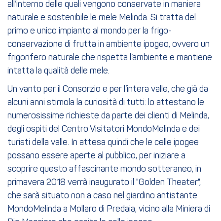
all’interno delle quali vengono conservate in maniera
naturale e sostenibile le mele Melinda. Si tratta del
primo e unico impianto al mondo per la frigo-
conservazione di frutta in ambiente ipogeo, ovvero un
frigorifero naturale che rispetta l’ambiente e mantiene
intatta la qualità delle mele.
Un vanto per il Consorzio e per l’intera valle, che già da
alcuni anni stimola la curiosità di tutti: lo attestano le
numerosissime richieste da parte dei clienti di Melinda,
degli ospiti del Centro Visitatori MondoMelinda e dei
turisti della valle. In attesa quindi che le celle ipogee
possano essere aperte al pubblico, per iniziare a
scoprire questo affascinante mondo sotteraneo, in
primavera 2018 verrà inaugurato il "Golden Theater",
che sarà situato non a caso nel giardino antistante
MondoMelinda a Mollaro di Predaia, vicino alla Miniera di