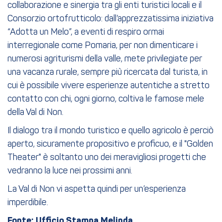
collaborazione e sinergia tra gli enti turistici locali e il
Consorzio ortofrutticolo: dall’apprezzatissima iniziativa
“Adotta un Melo”, a eventi di respiro ormai
interregionale come Pomaria, per non dimenticare i
numerosi agriturismi della valle, mete privilegiate per
una vacanza rurale, sempre più ricercata dal turista, in
cui è possibile vivere esperienze autentiche a stretto
contatto con chi, ogni giorno, coltiva le famose mele
della Val di Non.
Il dialogo tra il mondo turistico e quello agricolo è perciò
aperto, sicuramente propositivo e proficuo, e il "Golden
Theater" è soltanto uno dei meravigliosi progetti che
vedranno la luce nei prossimi anni.
La Val di Non vi aspetta quindi per un’esperienza
imperdibile.
Fonte: Ufficio Stampa Melinda