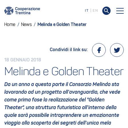
IT
EN
Home
/
News
/
Melinda e Golden Theater
Condividi il link su:
18 GENNAIO 2018
Melinda e Golden Theater
Da un anno a questa parte il Consorzio Melinda sta
lavorando ad un progetto all’avanguardia, che vede
come prima fase la realizzazione del "Golden
Theater", una struttura futuristica all’interno della
quale sarà possibile intraprendere un emozionante
viaggio alla scoperta dei segreti dell’unica mela