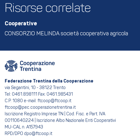
Risorse correlate
Cooperative
CONSORZIO MELINDA società cooperativa agricola
Federazione Trentina della Cooperazione
via Segantini, 10 - 38122 Trento
Tel: 0461.898111 Fax: 0461.985431
C.P. 1080 e-mail: ftcoop@ftcoop.it
ftcoop@pec.cooperazionetrentina.it
Iscrizione Registro Imprese TN | Cod. Fisc. e Part. IVA
00110640224 | Iscrizione Albo Nazionale Enti Cooperativi
MU-CAL n. A157943
RPD/DPO dpo@ftcoop.it