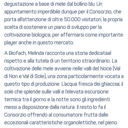
degustazione a base di mele dal bollino blu. Un
appuntamento imperdibile dunque per il Consorzio, che
porta all’attenzione di oltre 50.000 visitatori, la propria
scelta di sostenere un piano di sviluppo per la
coltivazione biologica, per affermarsi come importante
player anche in questo mercato.
A Biofach, Melinda racconta una storia dedicataal
rispetto e alla tutela di un territorio straordinario. La
coltivazione delle mele avviene nelle valli del Noce (Val
di Non e Val di Sole), una zona particolarmente vocata a
questo tipo di produzione. L’acqua fresca dei ghiacciai, il
sole che splende sulle valli e l’elevata escursione
termica tra il giorno e la notte sono gli ingredienti
messi a disposizione dalla natura. Il resto lo fa il
Consorzio offrendo al consumatore frutta dalle
eccezionali caratteristiche organolettiche, nel pieno