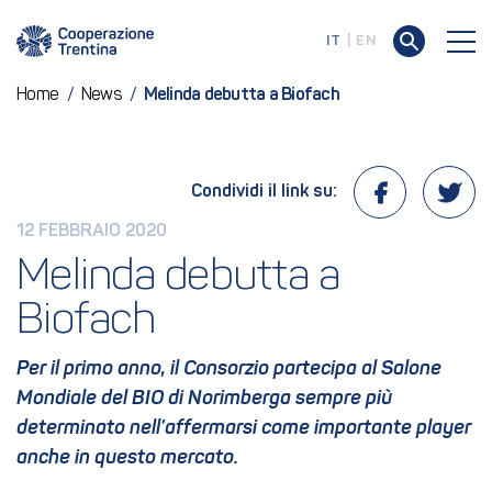
IT
EN
Home
/
News
/
Melinda debutta a Biofach
Condividi il link su:
12 FEBBRAIO 2020
Melinda debutta a 
Biofach
Per il primo anno, il Consorzio partecipa al Salone
Mondiale del BIO di Norimberga sempre più
determinato nell’affermarsi come importante player
anche in questo mercato.