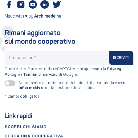
Made with ♥ by
Archimede.nu
Rimani aggiornato
sul mondo cooperativo
La tua email
ISCRIVITI
Questo sito è protetto da reCAPTCHA e si applicano la
Privacy
Policy
e i
Termini di servizio
di Google.
nota
Acconsento al trattamento dei miei dati secondo la
informativa
per la gestione della richiesta.
*
Campi obbligatori
Link rapidi
SCOPRI CHI SIAMO
CERCA UNA COOPERATIVA