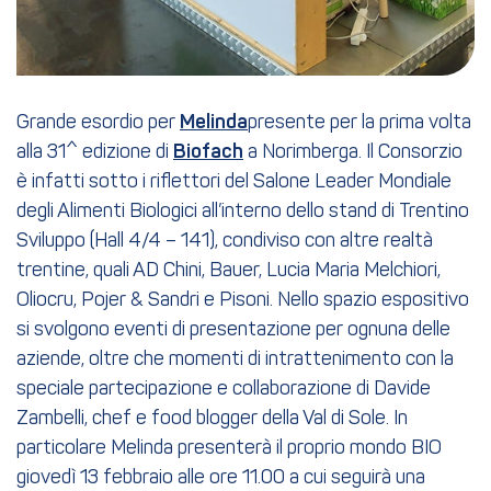
Grande esordio per
Melinda
presente per la prima volta
alla 31^ edizione di
Biofach
a Norimberga. Il Consorzio
è infatti sotto i riflettori del Salone Leader Mondiale
degli Alimenti Biologici all’interno dello stand di Trentino
Sviluppo (Hall 4/4 – 141), condiviso con altre realtà
trentine, quali AD Chini, Bauer, Lucia Maria Melchiori,
Oliocru, Pojer & Sandri e Pisoni. Nello spazio espositivo
si svolgono eventi di presentazione per ognuna delle
aziende, oltre che momenti di intrattenimento con la
speciale partecipazione e collaborazione di Davide
Zambelli, chef e food blogger della Val di Sole. In
particolare Melinda presenterà il proprio mondo BIO
giovedì 13 febbraio alle ore 11.00 a cui seguirà una