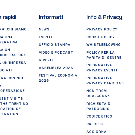
k rapidi
Informati
Info & Privacy
RI CHI SIAMO
NEWS
PRIVACY POLICY
CA UNA
EVENTI
COOKIE POLICY
PERATIVA
UFFICIO STAMPA
WHISTLEBLOWING
CA UN
VIDEO E PODCAST
POLICY PER LA
INISTRATORE
PARITÀ DI GENERE
RIVISTE
A UN'IMPRESA
INFORMATIVA
ASSEMBLEA 2026
OCIATI
PRIVACY EVENTI
FESTIVAL ECONOMIA
ORA CON NOI
INFORMATIVA
2026
PRIVACY CANDIDATI
A
OOPERAZIONE
NON TROVI
QUALCOSA?
UEST VISITS
 THE TRENTINO
RICHIESTA DI
ERATION OF
PATROCINIO
PERATION
CODICE ETICO
CREDITS
AGGIORNA