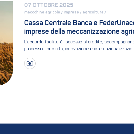
07 OTTOBRE 2025
maccchine agricole / 
imprese / 
agricoltura / 
Cassa Centrale Banca e FederUnacom
imprese della meccanizzazione agri
L’accordo faciliterà l’accesso al credito, accompagna
processi di crescita, innovazione e internazionalizzazio