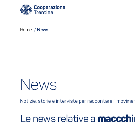
News
Home
/
News
Notizie, storie e interviste per raccontare il movim
Le news relative a 
maccchin