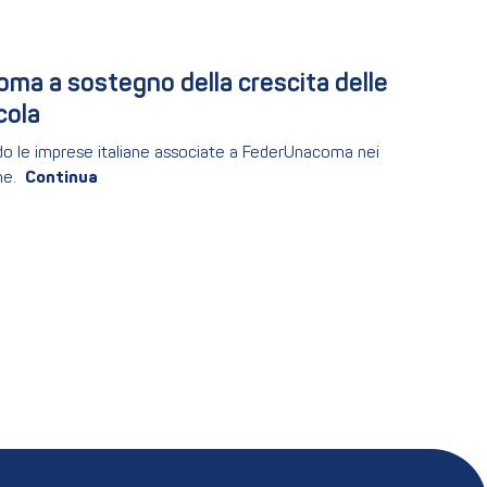
a a sostegno della crescita delle 
cola
ndo le imprese italiane associate a FederUnacoma nei
ne.