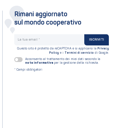
Rimani aggiornato
sul mondo cooperativo
La tua email
ISCRIVITI
Questo sito è protetto da reCAPTCHA e si applicano la
Privacy
Policy
e i
Termini di servizio
di Google.
Acconsento al trattamento dei miei dati secondo la
nota informativa
per la gestione della richiesta.
*
Campi obbligatori