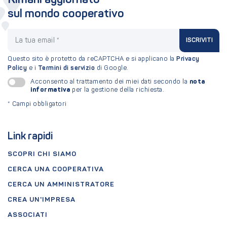
Rimani aggiornato
sul mondo cooperativo
La tua email
ISCRIVITI
Questo sito è protetto da reCAPTCHA e si applicano la
Privacy
Policy
e i
Termini di servizio
di Google.
nota
Acconsento al trattamento dei miei dati secondo la
informativa
per la gestione della richiesta.
*
Campi obbligatori
Link rapidi
SCOPRI CHI SIAMO
CERCA UNA COOPERATIVA
CERCA UN AMMINISTRATORE
CREA UN'IMPRESA
ASSOCIATI