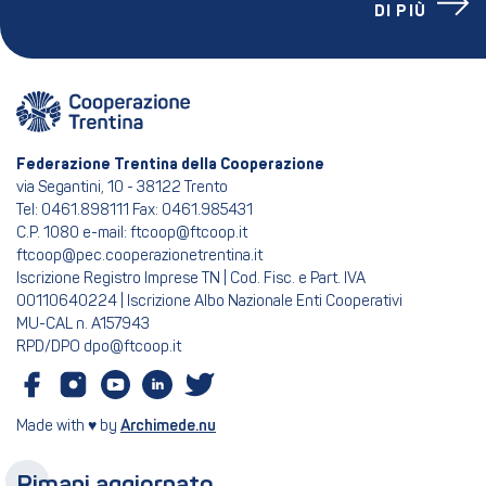
DI PIÙ
Federazione Trentina della Cooperazione
via Segantini, 10 - 38122 Trento
Tel: 0461.898111 Fax: 0461.985431
C.P. 1080 e-mail: ftcoop@ftcoop.it
ftcoop@pec.cooperazionetrentina.it
Iscrizione Registro Imprese TN | Cod. Fisc. e Part. IVA
00110640224 | Iscrizione Albo Nazionale Enti Cooperativi
MU-CAL n. A157943
RPD/DPO dpo@ftcoop.it
Made with ♥ by
Archimede.nu