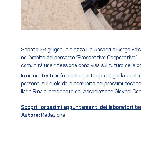
Sabato 28 giugno, in piazza De Gasperi a Borgo Valsug
nell’ambito del percorso “Prospettive Cooperative”. 
comunità una riflessione condivisa sul futuro della c
In un contesto informale e partecipato, guidati dal 
persone, sul ruolo delle comunità nei prossimi decenni
Ilaria Rinaldi presidente dell’Associazione Giovani Co
Scopri i prossimi appuntamenti dei laboratori ter
Autore:
Redazione