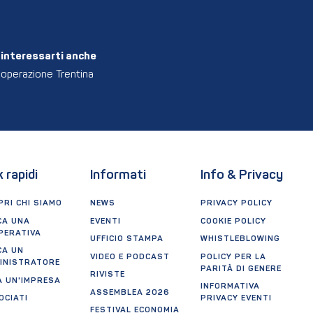
interessarti anche
operazione Trentina
k rapidi
Informati
Info & Privacy
RI CHI SIAMO
NEWS
PRIVACY POLICY
CA UNA
EVENTI
COOKIE POLICY
PERATIVA
UFFICIO STAMPA
WHISTLEBLOWING
CA UN
VIDEO E PODCAST
POLICY PER LA
INISTRATORE
PARITÀ DI GENERE
RIVISTE
A UN'IMPRESA
INFORMATIVA
ASSEMBLEA 2026
OCIATI
PRIVACY EVENTI
FESTIVAL ECONOMIA