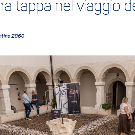
a tappa nel viaggio del
entino 2060