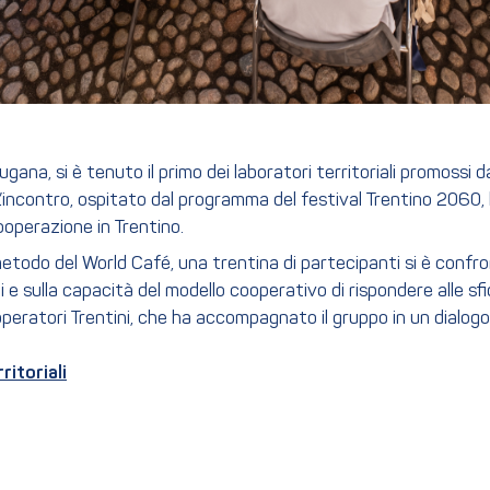
ana, si è tenuto il primo dei laboratori territoriali promossi 
L’incontro, ospitato dal programma del festival Trentino 2060,
ooperazione in Trentino.
metodo del World Café, una trentina di partecipanti si è confr
 e sulla capacità del modello cooperativo di rispondere alle sf
operatori Trentini, che ha accompagnato il gruppo in un dialogo 
ritoriali