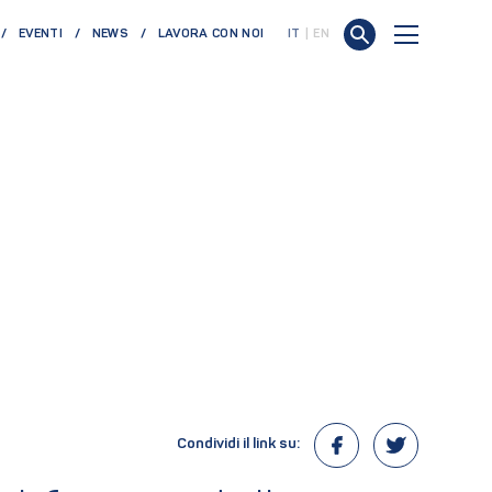
EVENTI
NEWS
LAVORA CON NOI
IT
EN
Condividi il link su: