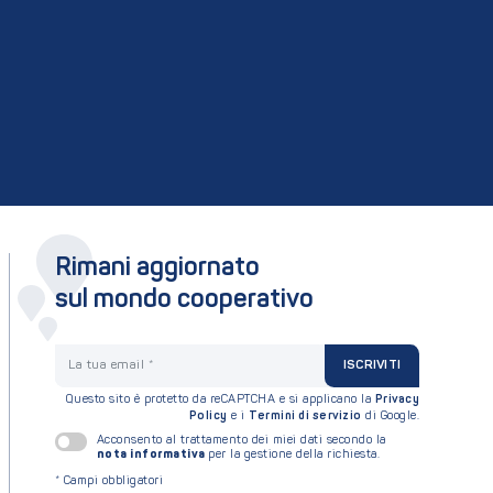
Rimani aggiornato
sul mondo cooperativo
La tua email
ISCRIVITI
Questo sito è protetto da reCAPTCHA e si applicano la
Privacy
Policy
e i
Termini di servizio
di Google.
Acconsento al trattamento dei miei dati secondo la
nota informativa
per la gestione della richiesta.
*
Campi obbligatori