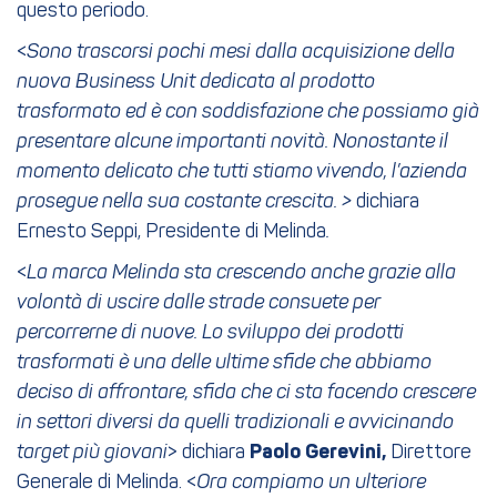
questo periodo.
<
Sono trascorsi pochi mesi dalla acquisizione della
nuova Business Unit dedicata al prodotto
trasformato ed è con soddisfazione che possiamo già
presentare alcune importanti novità. Nonostante il
momento delicato che tutti stiamo vivendo, l’azienda
prosegue nella sua costante crescita. >
dichiara
Ernesto Seppi, Presidente di Melinda
.
<
La marca Melinda sta crescendo anche grazie alla
volontà di uscire dalle strade consuete per
percorrerne di nuove. Lo sviluppo dei prodotti
trasformati è una delle ultime sfide che abbiamo
deciso di affrontare, sfida che ci sta facendo crescere
in settori diversi da quelli tradizionali e avvicinando
target più giovani
> dichiara
Paolo Gerevini,
Direttore
Generale di Melinda. <
Ora compiamo un ulteriore