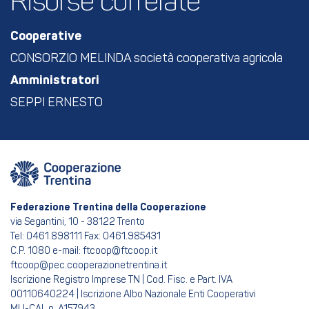
Risorse correlate
Cooperative
CONSORZIO MELINDA società cooperativa agricola
Amministratori
SEPPI ERNESTO
Federazione Trentina della Cooperazione
via Segantini, 10 - 38122 Trento
Tel: 0461.898111 Fax: 0461.985431
C.P. 1080 e-mail: ftcoop@ftcoop.it
ftcoop@pec.cooperazionetrentina.it
Iscrizione Registro Imprese TN | Cod. Fisc. e Part. IVA
00110640224 | Iscrizione Albo Nazionale Enti Cooperativi