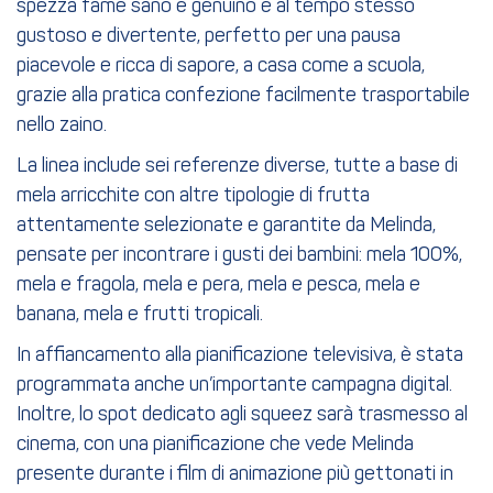
spezza fame sano e genuino e al tempo stesso
gustoso e divertente, perfetto per una pausa
piacevole e ricca di sapore, a casa come a scuola,
grazie alla pratica confezione facilmente trasportabile
nello zaino.
La linea include sei referenze diverse, tutte a base di
mela arricchite con altre tipologie di frutta
attentamente selezionate e garantite da Melinda,
pensate per incontrare i gusti dei bambini: mela 100%,
mela e fragola, mela e pera, mela e pesca, mela e
banana, mela e frutti tropicali.
In affiancamento alla pianificazione televisiva, è stata
programmata anche un’importante campagna digital.
Inoltre, lo spot dedicato agli squeez sarà trasmesso al
cinema, con una pianificazione che vede Melinda
presente durante i film di animazione più gettonati in