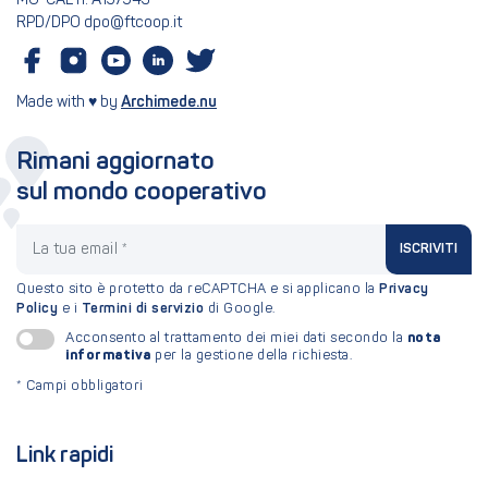
MU-CAL n. A157943
RPD/DPO dpo@ftcoop.it
Made with ♥ by
Archimede.nu
Rimani aggiornato
sul mondo cooperativo
La tua email
ISCRIVITI
Questo sito è protetto da reCAPTCHA e si applicano la
Privacy
Policy
e i
Termini di servizio
di Google.
nota
Acconsento al trattamento dei miei dati secondo la
informativa
per la gestione della richiesta.
*
Campi obbligatori
Link rapidi