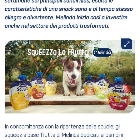
settimane sui principali canali kids, esalta le
caratteristiche di uno snack sano e al tempo stesso
allegro e divertente. Melinda inizia così a investire
anche nel settore dei prodotti trasformati.
In concomitanza con la ripartenza delle scuole, gli
squeez a base frutta di Melinda dedicati ai bambini