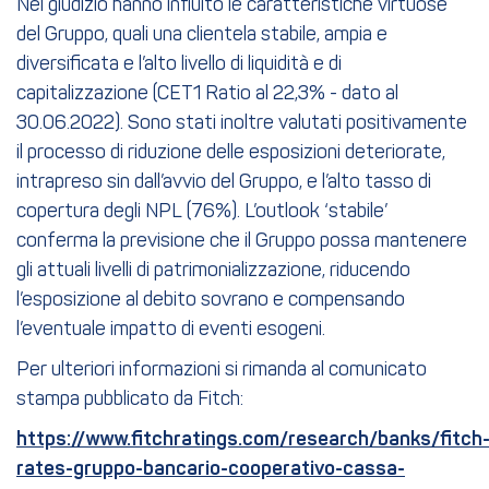
Nel giudizio hanno influito le caratteristiche virtuose
del Gruppo, quali una clientela stabile, ampia e
diversificata e l’alto livello di liquidità e di
capitalizzazione (CET1 Ratio al 22,3% - dato al
30.06.2022). Sono stati inoltre valutati positivamente
il processo di riduzione delle esposizioni deteriorate,
intrapreso sin dall’avvio del Gruppo, e l’alto tasso di
copertura degli NPL (76%). L’outlook ‘stabile’
conferma la previsione che il Gruppo possa mantenere
gli attuali livelli di patrimonializzazione, riducendo
l’esposizione al debito sovrano e compensando
l’eventuale impatto di eventi esogeni.
Per ulteriori informazioni si rimanda al comunicato
stampa pubblicato da Fitch:
https://www.fitchratings.com/research/banks/fitch
rates-gruppo-bancario-cooperativo-cassa-