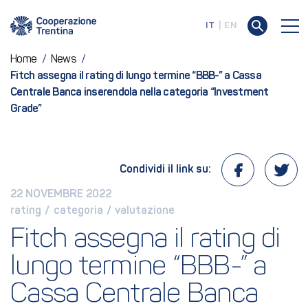
IT
EN
Home
/
News
/
Fitch assegna il rating di lungo termine “BBB-” a Cassa
Centrale Banca inserendola nella categoria “Investment
Grade”
Condividi il link su:
22 NOVEMBRE 2022
rating
 / 
categoria
 / 
valutazione
Fitch assegna il rating di 
lungo termine “BBB-” a 
Cassa Centrale Banca 