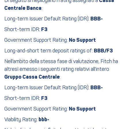
Di seguito si riepilogano i rating assegnati a
Cassa
Centrale Banca
:
Long-term Issuer Default Rating (IDR):
BBB-
Short-term IDR:
F3
Government Support Rating:
No Support
Long-and-short term deposit ratings of:
BBB/F3
Nell’ambito della stessa fase di valutazione, Fitch ha
altresì emesso i seguenti rating relativi all’intero
Gruppo Cassa Centrale
:
Long-term Issuer Default Rating (IDR):
BBB-
Short-term IDR:
F3
Government Support Rating:
No Support
Viability Rating:
bbb-