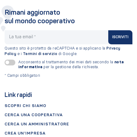
Rimani aggiornato
sul mondo cooperativo
La tua email
ISCRIVITI
Questo sito è protetto da reCAPTCHA e si applicano la
Privacy
Policy
e i
Termini di servizio
di Google.
nota
Acconsento al trattamento dei miei dati secondo la
informativa
per la gestione della richiesta.
*
Campi obbligatori
Link rapidi
SCOPRI CHI SIAMO
CERCA UNA COOPERATIVA
CERCA UN AMMINISTRATORE
CREA UN'IMPRESA