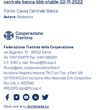
centrale-banca-bbb-stable-22-11-2022
.
Fonte: Cassa Centrale Banca
Autore:
Redazione
Federazione Trentina della Cooperazione
via Segantini, 10 - 38122 Trento
Tel: 0461.898111 Fax: 0461.985431
C.P. 1080 e-mail: ftcoop@ftcoop.it
ftcoop@pec.cooperazionetrentina.it
Iscrizione Registro Imprese TN | Cod. Fisc. e Part. IVA
00110640224 | Iscrizione Albo Nazionale Enti Cooperativi
MU-CAL n. A157943
RPD/DPO dpo@ftcoop.it
Made with ♥ by
Archimede.nu