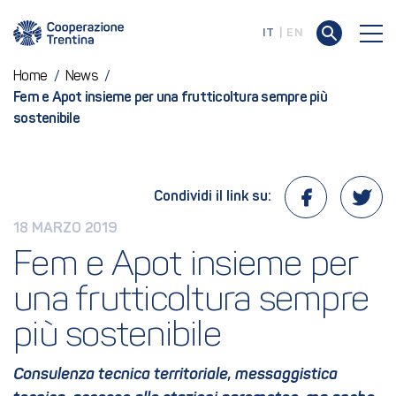
IT
EN
Home
/
News
/
Fem e Apot insieme per una frutticoltura sempre più
sostenibile
Condividi il link su:
18 MARZO 2019
Fem e Apot insieme per 
una frutticoltura sempre 
più sostenibile
Consulenza tecnica territoriale, messaggistica