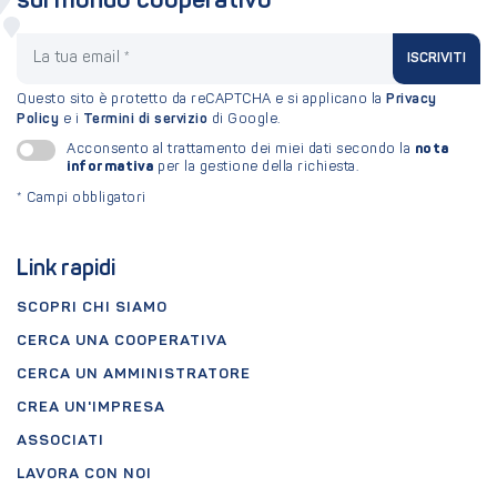
sul mondo cooperativo
La tua email
ISCRIVITI
Questo sito è protetto da reCAPTCHA e si applicano la
Privacy
Policy
e i
Termini di servizio
di Google.
nota
Acconsento al trattamento dei miei dati secondo la
informativa
per la gestione della richiesta.
*
Campi obbligatori
Link rapidi
SCOPRI CHI SIAMO
CERCA UNA COOPERATIVA
CERCA UN AMMINISTRATORE
CREA UN'IMPRESA
ASSOCIATI
LAVORA CON NOI