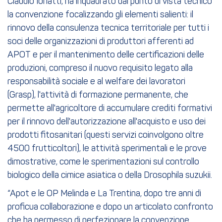
Claudio Ioriatti, ha inquadrato dal punto di vista tecnico
la convenzione focalizzando gli elementi salienti: il
rinnovo della consulenza tecnica territoriale per tutti i
soci delle organizzazioni di produttori afferenti ad
APOT e per il mantenimento delle certificazioni delle
produzioni, compreso il nuovo requisito legato alla
responsabilità sociale e al welfare dei lavoratori
(Grasp), l'attività di formazione permanente, che
permette all'agricoltore di accumulare crediti formativi
per il rinnovo dell'autorizzazione all'acquisto e uso dei
prodotti fitosanitari (questi servizi coinvolgono oltre
4500 frutticoltori), le attività sperimentali e le prove
dimostrative, come le sperimentazioni sul controllo
biologico della cimice asiatica o della Drosophila suzukii.
“Apot e le OP Melinda e La Trentina, dopo tre anni di
proficua collaborazione e dopo un articolato confronto
che ha permesso di perfezionare la convenzione