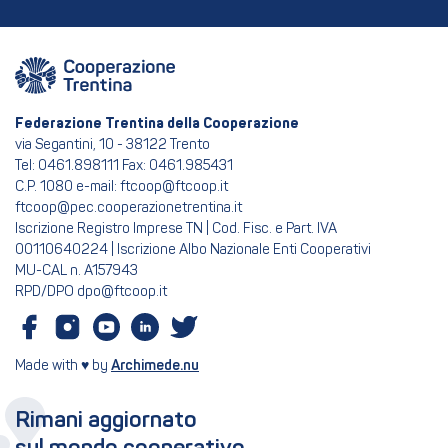
Federazione Trentina della Cooperazione
via Segantini, 10 - 38122 Trento
Tel: 0461.898111 Fax: 0461.985431
C.P. 1080 e-mail: ftcoop@ftcoop.it
ftcoop@pec.cooperazionetrentina.it
Iscrizione Registro Imprese TN | Cod. Fisc. e Part. IVA
00110640224 | Iscrizione Albo Nazionale Enti Cooperativi
MU-CAL n. A157943
RPD/DPO dpo@ftcoop.it
Made with ♥ by
Archimede.nu
Rimani aggiornato