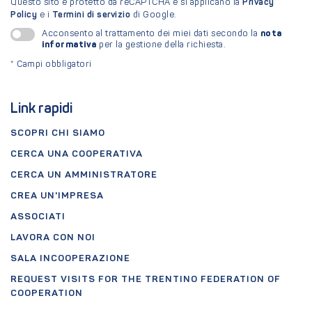
Questo sito è protetto da reCAPTCHA e si applicano la
Privacy
Policy
e i
Termini di servizio
di Google.
nota
Acconsento al trattamento dei miei dati secondo la
informativa
per la gestione della richiesta.
*
Campi obbligatori
Link rapidi
SCOPRI CHI SIAMO
CERCA UNA COOPERATIVA
CERCA UN AMMINISTRATORE
CREA UN'IMPRESA
ASSOCIATI
LAVORA CON NOI
SALA INCOOPERAZIONE
REQUEST VISITS FOR THE TRENTINO FEDERATION OF
COOPERATION