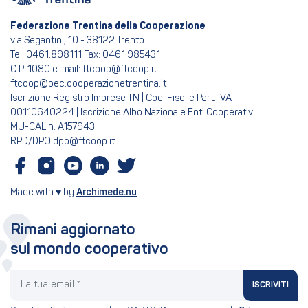
Federazione Trentina della Cooperazione
via Segantini, 10 - 38122 Trento
Tel: 0461.898111 Fax: 0461.985431
C.P. 1080 e-mail: ftcoop@ftcoop.it
ftcoop@pec.cooperazionetrentina.it
Iscrizione Registro Imprese TN | Cod. Fisc. e Part. IVA
00110640224 | Iscrizione Albo Nazionale Enti Cooperativi
MU-CAL n. A157943
RPD/DPO dpo@ftcoop.it
Made with ♥ by
Archimede.nu
Rimani aggiornato
sul mondo cooperativo
La tua email
ISCRIVITI