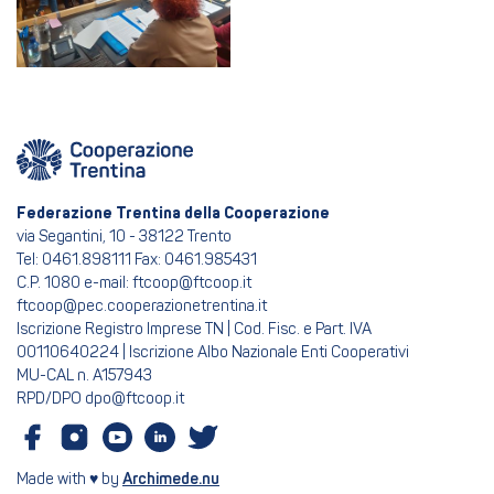
Federazione Trentina della Cooperazione
via Segantini, 10 - 38122 Trento
Tel: 0461.898111 Fax: 0461.985431
C.P. 1080 e-mail: ftcoop@ftcoop.it
ftcoop@pec.cooperazionetrentina.it
Iscrizione Registro Imprese TN | Cod. Fisc. e Part. IVA
00110640224 | Iscrizione Albo Nazionale Enti Cooperativi
MU-CAL n. A157943
RPD/DPO dpo@ftcoop.it
Made with ♥ by
Archimede.nu