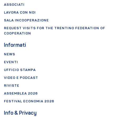
ASSOCIATI
LAVORA CON NOI
SALA INCOOPERAZIONE
REQUEST VISITS FOR THE TRENTINO FEDERATION OF
COOPERATION
Informati
NEWS
EVENTI
UFFICIO STAMPA
VIDEO E PODCAST
RIVISTE
ASSEMBLEA 2026
FESTIVAL ECONOMIA 2026
Info & Privacy