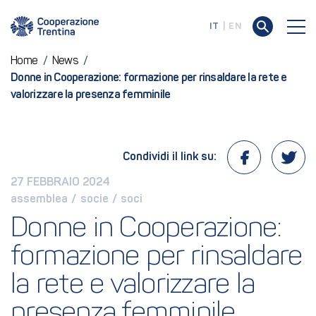
IT
EN
Home
/
News
/
Donne in Cooperazione: formazione per rinsaldare la rete e
valorizzare la presenza femminile
Condividi il link su:
27 FEBBRAIO 2024
assemblea
 / 
socie
 / 
soci
Donne in Cooperazione: 
formazione per rinsaldare 
la rete e valorizzare la 
presenza femminile