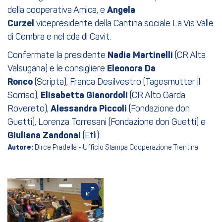
della cooperativa Amica, e
Angela
Curzel
vicepresidente della Cantina sociale La Vis Valle
di Cembra e nel cda di Cavit.
Confermate la presidente
Nadia Martinelli
(CR Alta
Valsugana) e le consigliere
Eleonora Da
Ronco
(Scripta), Franca Desilvestro (Tagesmutter il
Sorriso),
Elisabetta Gianordoli
(CR Alto Garda
Rovereto),
Alessandra Piccoli
(Fondazione don
Guetti), Lorenza Torresani (Fondazione don Guetti) e
Giuliana Zandonai
(Etli).
Autore:
Dirce Pradella - Ufficio Stampa Cooperazione Trentina