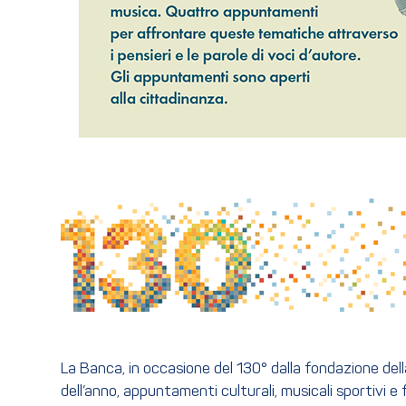
La Banca, in occasione del 130° dalla fondazione dell
dell’anno, appuntamenti culturali, musicali sportivi e f