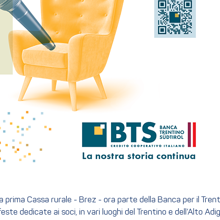
a prima Cassa rurale - Brez - ora parte della Banca per il Tren
este dedicate ai soci, in vari luoghi del Trentino e dell’Alto Adi