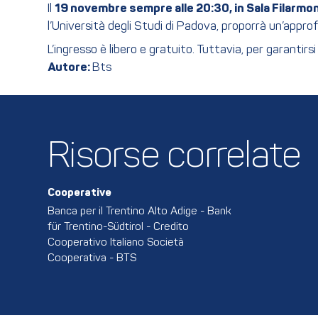
Il
19 novembre sempre alle 20:30, in Sala Filarmo
l’Università degli Studi di Padova, proporrà un’appro
L’ingresso è libero e gratuito. Tuttavia, per garantir
Autore:
Bts
Risorse correlate
Cooperative
Banca per il Trentino Alto Adige - Bank
für Trentino-Südtirol - Credito
Cooperativo Italiano Società
Cooperativa - BTS