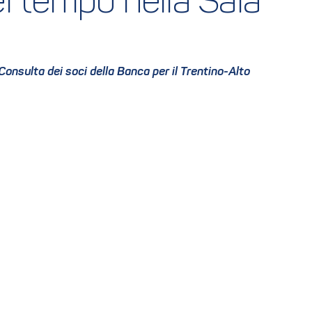
l tempo nella Sala 
Consulta dei soci della Banca per il Trentino-Alto