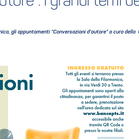
tore”: i grandi temi de
nica, gli appuntamenti “Conversazioni d’autore” a cura della 