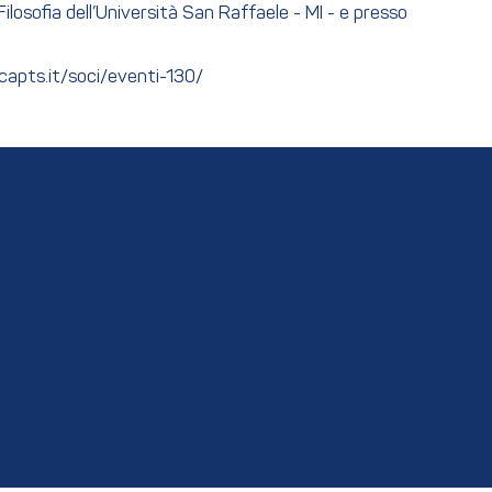
ilosofia dell’Università San Raffaele - MI - e presso
ancapts.it/soci/eventi-130/