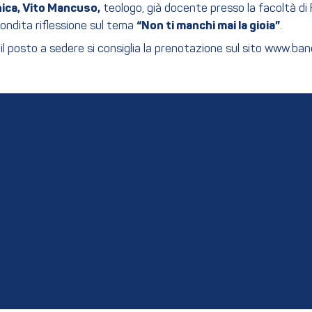
nica, Vito Mancuso,
teologo, già docente presso la facoltà di F
fondita riflessione sul tema
“Non ti manchi mai la gioia”
.
si il posto a sedere si consiglia la prenotazione sul sito www.b