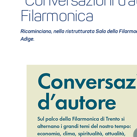
“Conversazioni d'au
Filarmonica
Ricominciano, nella ristrutturata Sala della Filarmo
Adige.