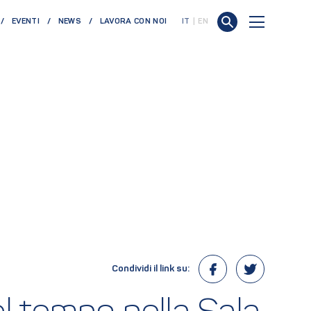
EVENTI
NEWS
LAVORA CON NOI
IT
EN
Condividi il link su: