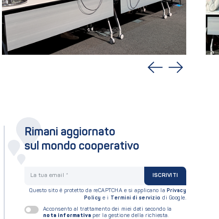
Rimani aggiornato
sul mondo cooperativo
La tua email
ISCRIVITI
Questo sito è protetto da reCAPTCHA e si applicano la
Privacy
Policy
e i
Termini di servizio
di Google.
Acconsento al trattamento dei miei dati secondo la
nota informativa
per la gestione della richiesta.