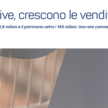
ve, c
rescono le vendit
 i 6,6 milioni e il patrimonio netto i 145 milioni. Una rete co