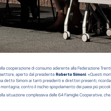
lla cooperazione di consumo aderente alla Federazione Trentin
i settore, aperto dal presidente
Roberto Simoni
: «Questi mom
 detto Simoni ai tanti presidenti e direttori presenti, ricorda
 montagna, contro il rischio spopolamento dei paesi più piccoli.
della situazione complessiva delle 64 Famiglie Cooperative, ch