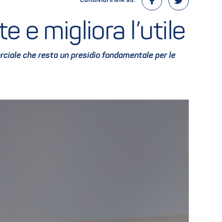
Condividi il link su:
e e migliora l’utile
mmerciale che resta un presidio fondamentale per le