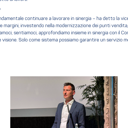
o
ndamentale continuare a lavorare in sinergia – ha detto la vic
e margini, investendo nella modernizzazione dei punti vendita,
Vediamoci, sentiamoci, approfondiamo insieme in sinergia con il 
visione. Solo come sistema possiamo garantire un servizio mod