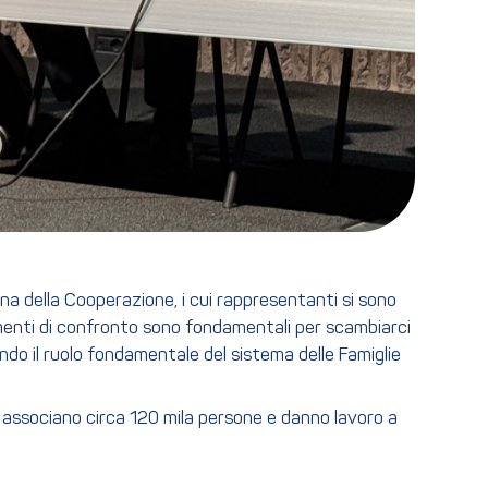
a della Cooperazione, i cui rappresentanti si sono
enti di confronto sono fondamentali per scambiarci
ndo il ruolo fondamentale del sistema delle Famiglie
e associano circa 120 mila persone e danno lavoro a