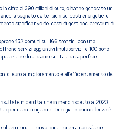
la cifra di 390 milioni di euro, e hanno generato un
 ancora segnato da tensioni sui costi energetici e
ento significativo dei costi di gestione, cresciuti di
coprono 152 comuni sui 166 trentini, con una
ffrono servizi aggiuntivi (multiservizi) e 106 sono
cooperazione di consumo conta una superficie
ni di euro al miglioramento e all’efficientamento dei
isultate in perdita, una in meno rispetto al 2023.
to per quanto riguarda l’energia, la cui incidenza è
l territorio. Il nuovo anno porterà con sé due