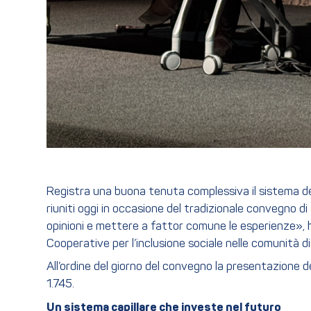
Registra una buona tenuta complessiva il sistema de
riuniti oggi in occasione del tradizionale convegno d
opinioni e mettere a fattor comune le esperienze», ha
Cooperative per l’inclusione sociale nelle comunità di
All’ordine del giorno del convegno la presentazione 
1.745.
Un sistema capillare che investe nel futuro