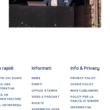
k rapidi
Informati
Info & Privacy
RI CHI SIAMO
NEWS
PRIVACY POLICY
CA UNA
EVENTI
COOKIE POLICY
PERATIVA
UFFICIO STAMPA
WHISTLEBLOWING
CA UN
VIDEO E PODCAST
POLICY PER LA
INISTRATORE
PARITÀ DI GENERE
RIVISTE
A UN'IMPRESA
INFORMATIVA
ASSEMBLEA 2026