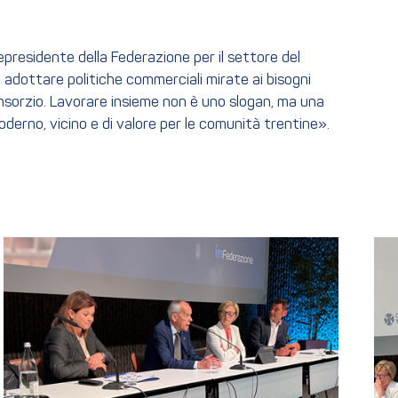
epresidente della Federazione per il settore del
 adottare politiche commerciali mirate ai bisogni
Consorzio. Lavorare insieme non è uno slogan, ma una
erno, vicino e di valore per le comunità trentine».