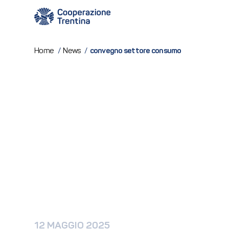
convegno settore consumo
Home
/
News
/
12 MAGGIO 2025