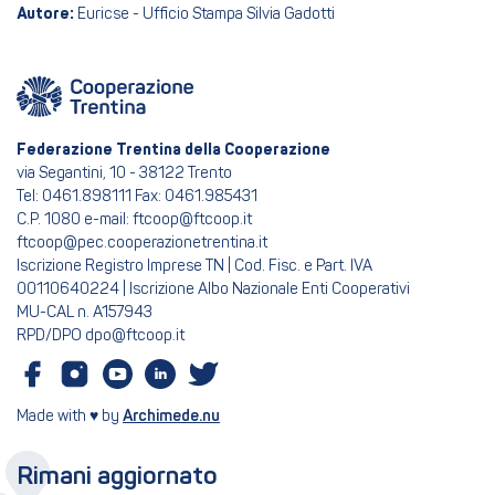
Autore:
Euricse - Ufficio Stampa Silvia Gadotti
Federazione Trentina della Cooperazione
via Segantini, 10 - 38122 Trento
Tel: 0461.898111 Fax: 0461.985431
C.P. 1080 e-mail: ftcoop@ftcoop.it
ftcoop@pec.cooperazionetrentina.it
Iscrizione Registro Imprese TN | Cod. Fisc. e Part. IVA
00110640224 | Iscrizione Albo Nazionale Enti Cooperativi
MU-CAL n. A157943
RPD/DPO dpo@ftcoop.it
Made with ♥ by
Archimede.nu
Rimani aggiornato