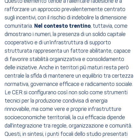
Questo elemento tende a rallentare l’adesione e a
rafforzare un approccio prevalentemente centrato
sugli incentivi, con il rischio di indebolire la dimensione
comunitaria.
Nel contesto trentino
, tuttavia, come
dimostrano i numeri, la presenza di un solido capitale
cooperativo e di un’infrastruttura di supporto
strutturata rappresenta un fattore abilitante, capace
di favorire stabilità organizzativa e consolidamento
delle iniziative. Anche in territori più maturi resta però
centrale la sfida di mantenere un equilibrio tra certezza
normativa, governance efficace e radicamento sociale.
Le CER si configurano così non solo come strumenti
tecnici per la produzione condivisa di energia
rinnovabile, ma come vere e proprie infrastrutture
socioeconomiche territoriali, la cui efficacia dipende
dall’integrazione tra regole, organizzazione e comunità.
Questi, in sintesi, i punti focali dello studio presentati