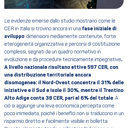
Le evidenze emerse dallo studio mostrano come le
CER in Italia si trovino ancora in una
fase iniziale di
sviluppo
: dimensioni mediamente contenute, forte
eterogeneità organizzativa e percorsi di costituzione
complessi, segnati da un quadro normativo in
evoluzione e da procedure tecnicamente impegnative
.
A livello nazionale risultano attive 597 CER, con
una distribuzione territoriale ancora
disomogenea: il Nord-Ovest concentra il 31% delle
iniziative e il Sud e Isole il 30%, mentre il Trentino
Alto Adige conta 38 CER, pari al 6% del totale
. A
ciò si aggiunge una leva economica percepita come
poco immediata, poiché i benefici non si traducono in un
risparmio diretto e facilmente visibile in bolletta.