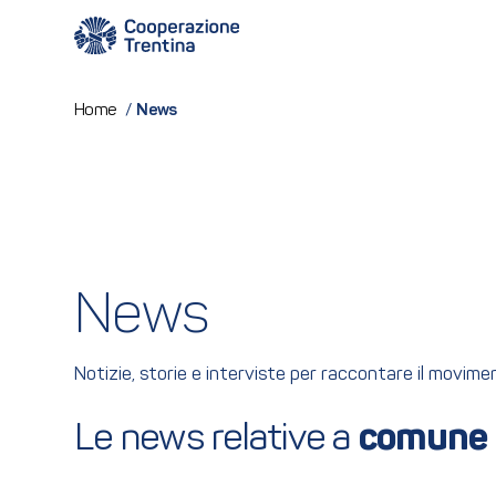
News
Home
/
News
Notizie, storie e interviste per raccontare il movim
Le news relative a 
comune