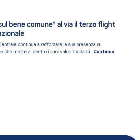
 bene comune” al via il terzo flight 
azionale
 Centrale continua a rafforzare la sua presenza sui
e che mette al centro i suoi valori fondanti.