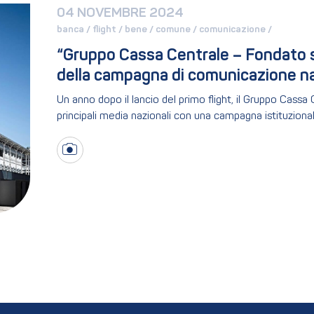
04 NOVEMBRE 2024
banca / 
flight / 
bene / 
comune / 
comunicazione / 
“Gruppo Cassa Centrale – Fondato sul
della campagna di comunicazione n
Un anno dopo il lancio del primo flight, il Gruppo Cassa
principali media nazionali con una campagna istituzional