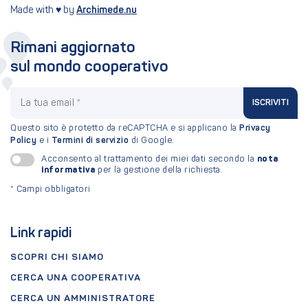
Made with ♥ by
Archimede.nu
Rimani aggiornato
sul mondo cooperativo
La tua email
ISCRIVITI
Questo sito è protetto da reCAPTCHA e si applicano la
Privacy
Policy
e i
Termini di servizio
di Google.
nota
Acconsento al trattamento dei miei dati secondo la
informativa
per la gestione della richiesta.
*
Campi obbligatori
Link rapidi
SCOPRI CHI SIAMO
CERCA UNA COOPERATIVA
CERCA UN AMMINISTRATORE