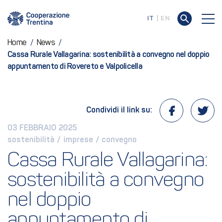
IT
EN
Home
/
News
/
Cassa Rurale Vallagarina: sostenibilità a convegno nel doppio
appuntamento di Rovereto e Valpolicella
Condividi il link su:
03 FEBBRAIO 2025
sostenibilità
 / 
imprese
 / 
convegno
Cassa Rurale Vallagarina: 
sostenibilità a convegno 
nel doppio 
appuntamento di 