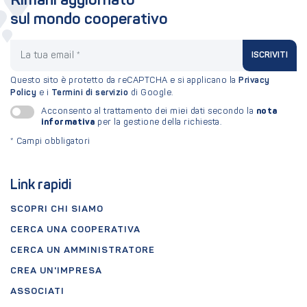
Rimani aggiornato
sul mondo cooperativo
La tua email
ISCRIVITI
Questo sito è protetto da reCAPTCHA e si applicano la
Privacy
Policy
e i
Termini di servizio
di Google.
nota
Acconsento al trattamento dei miei dati secondo la
informativa
per la gestione della richiesta.
*
Campi obbligatori
Link rapidi
SCOPRI CHI SIAMO
CERCA UNA COOPERATIVA
CERCA UN AMMINISTRATORE
CREA UN'IMPRESA
ASSOCIATI