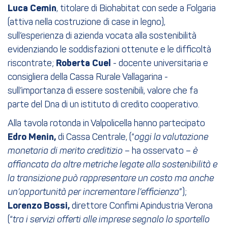
Luca Cemin
, titolare di Biohabitat con sede a Folgaria
(attiva nella costruzione di case in legno),
sull’esperienza di azienda vocata alla sostenibilità
evidenziando le soddisfazioni ottenute e le difficoltà
riscontrate;
Roberta Cuel
- docente universitaria e
consigliera della Cassa Rurale Vallagarina -
sull’importanza di essere sostenibili, valore che fa
parte del Dna di un istituto di credito cooperativo.
Alla tavola rotonda in Valpolicella hanno partecipato
Edro Menin,
di Cassa Centrale, (“
oggi la valutazione
monetaria di merito creditizio
– ha osservato –
è
affiancata da altre metriche legate alla sostenibilità e
la transizione può rappresentare un costo ma anche
un’opportunità per incrementare l’efficienza
”);
Lorenzo Bossi,
direttore Confimi Apindustria Verona
(“
tra i servizi offerti alle imprese segnalo lo sportello