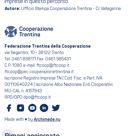
imprese in questo percorso.
Autore:
Ufficio Stampa Cooperazione Trentina - Cr Vallagarina
Federazione Trentina della Cooperazione
via Segantini, 10 - 38122 Trento
Tel: 0461.898111 Fax: 0461.985431
C.P. 1080 e-mail: ftcoop@ftcoop.it
ftcoop@pec.cooperazionetrentina.it
Iscrizione Registro Imprese TN | Cod. Fisc. e Part. IVA
00110640224 | Iscrizione Albo Nazionale Enti Cooperativi
MU-CAL n. A157943
RPD/DPO dpo@ftcoop.it
Made with ♥ by
Archimede.nu