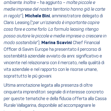
ambiente. Inoltre
– ha aggiunto –
molte piccole e
medie imprese del nostro territorio hanno già le carte
in regola
”);
Michele Bini
, amministratore delegato di
Claris Leasing (“
per un’azienda è importante capire
cosa fare e come farlo. La formula leasing ritengo
possa aiutare le piccole e medie imprese a crescere in
modo sostenibile
”);
Marina Scavini
Chief Financial
Officer di Savim Europe ha presentato il percorso di
sostenibilità aziendale avviato da anni: significativo e
vincente nel relazionarsi con il mercato, nella qualità di
vita aziendale e nel rapporto con le risorse umane,
soprattutto le più giovani.
Ultima annotazione legata alla presenza di oltre
cinquanta imprenditori: segnale di interesse concreto
per queste tematiche e della fiducia offerta alla Cassa
Rurale Vallagarina, disponibile ad accompagnare le