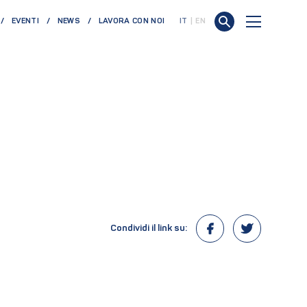
EVENTI
NEWS
LAVORA CON NOI
IT
EN
Condividi il link su: