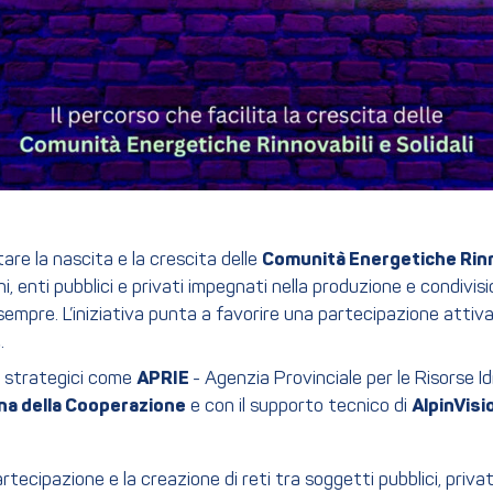
are la nascita e la crescita delle
Comunità Energetiche Rinno
i, enti pubblici e privati impegnati nella produzione e condivisi
empre. L’iniziativa punta a favorire una partecipazione attiva e
.
er strategici come
APRIE
- Agenzia Provinciale per le Risorse Id
na della Cooperazione
e con il supporto tecnico di
AlpinVisi
rtecipazione e la creazione di reti tra soggetti pubblici, privat