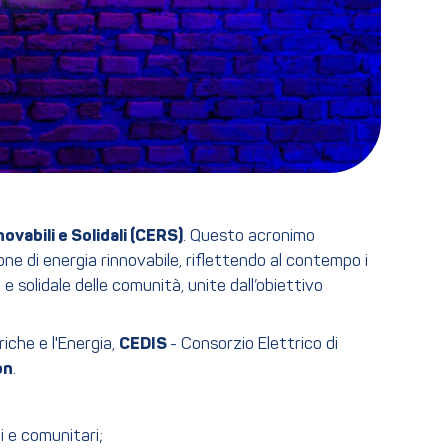
vabili e Solidali (CERS)
. Questo acronimo
one di energia rinnovabile, riflettendo al contempo i
 solidale delle comunità, unite dall’obiettivo
riche e l'Energia,
CEDIS
- Consorzio Elettrico di
on
.
i e comunitari;