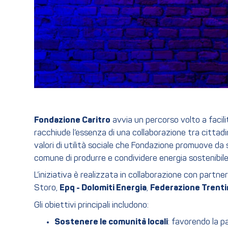
Fondazione Caritro
avvia un percorso volto a facilit
racchiude l’essenza di una collaborazione tra cittadin
valori di utilità sociale che Fondazione promuove da s
comune di produrre e condividere energia sostenibile
L’iniziativa è realizzata in collaborazione con partn
Storo,
Epq - Dolomiti Energia
,
Federazione Trenti
Gli obiettivi principali includono:
Sostenere le comunità locali
: favorendo la pa