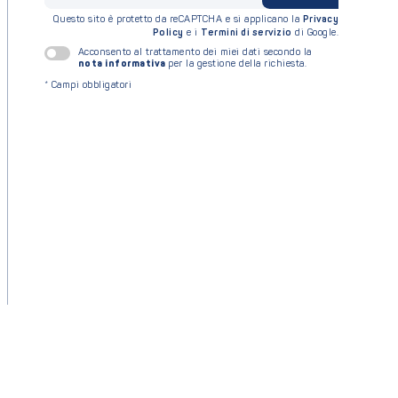
Questo sito è protetto da reCAPTCHA e si applicano la
Privacy
Policy
e i
Termini di servizio
di Google.
Acconsento al trattamento dei miei dati secondo la
nota informativa
per la gestione della richiesta.
*
Campi obbligatori