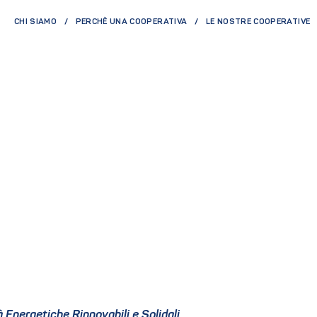
CHI SIAMO
PERCHÈ UNA COOPERATIVA
LE NOSTRE COOPERATIVE
à Energetiche Rinnovabili e Solidali