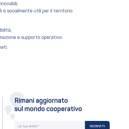
novabili;
i e socialmente utili per il territorio.
ilità;
ormazione e supporto operativo.
iati.
Rimani aggiornato
sul mondo cooperativo
La tua email
ISCRIVITI