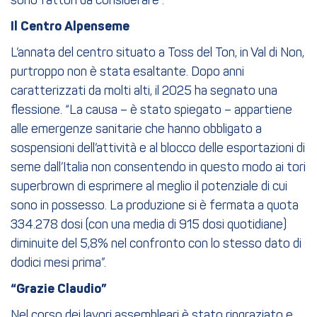
sono fattori da considerare”.
Il Centro Alpenseme
L’annata del centro situato a Toss del Ton, in Val di Non,
purtroppo non è stata esaltante. Dopo anni
caratterizzati da molti alti, il 2025 ha segnato una
flessione. “La causa – è stato spiegato – appartiene
alle emergenze sanitarie che hanno obbligato a
sospensioni dell’attività e al blocco delle esportazioni di
seme dall’Italia non consentendo in questo modo ai tori
superbrown di esprimere al meglio il potenziale di cui
sono in possesso. La produzione si è fermata a quota
334.278 dosi (con una media di 915 dosi quotidiane)
diminuite del 5,8% nel confronto con lo stesso dato di
dodici mesi prima”.
“Grazie Claudio”
Nel corso dei lavori assembleari è stato ringraziato e