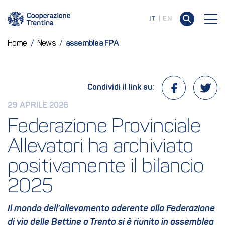
IT
EN
Home
/
News
/
assemblea FPA
Condividi il link su:
29 APRILE 2026
Federazione Provinciale 
Allevatori ha archiviato 
positivamente il bilancio 
2025
Il mondo dell’allevamento aderente alla Federazione
di via delle Bettine a Trento si è riunito in assemblea