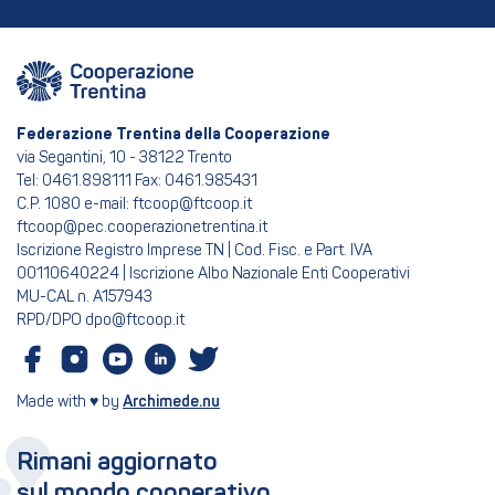
Federazione Trentina della Cooperazione
via Segantini, 10 - 38122 Trento
Tel: 0461.898111 Fax: 0461.985431
C.P. 1080 e-mail: ftcoop@ftcoop.it
ftcoop@pec.cooperazionetrentina.it
Iscrizione Registro Imprese TN | Cod. Fisc. e Part. IVA
00110640224 | Iscrizione Albo Nazionale Enti Cooperativi
MU-CAL n. A157943
RPD/DPO dpo@ftcoop.it
Made with ♥ by
Archimede.nu
Rimani aggiornato
sul mondo cooperativo