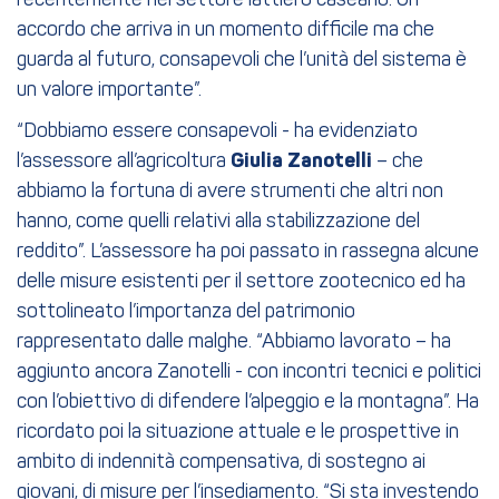
recentemente nel settore lattiero caseario. Un
accordo che arriva in un momento difficile ma che
guarda al futuro, consapevoli che l’unità del sistema è
un valore importante”.
“Dobbiamo essere consapevoli - ha evidenziato
l’assessore all’agricoltura
Giulia Zanotelli
– che
abbiamo la fortuna di avere strumenti che altri non
hanno, come quelli relativi alla stabilizzazione del
reddito”. L’assessore ha poi passato in rassegna alcune
delle misure esistenti per il settore zootecnico ed ha
sottolineato l’importanza del patrimonio
rappresentato dalle malghe. “Abbiamo lavorato – ha
aggiunto ancora Zanotelli - con incontri tecnici e politici
con l’obiettivo di difendere l’alpeggio e la montagna”. Ha
ricordato poi la situazione attuale e le prospettive in
ambito di indennità compensativa, di sostegno ai
giovani, di misure per l’insediamento. “Si sta investendo