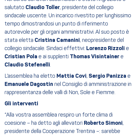
salutato
Claudio Toller
, presidente del collegio
sindacale uscente. Un incarico rivestito per lunghissimo
tempo dimostrandosi un punto di riferimento
autorevole per gli organi amministrativi. Al suo posto è
stata eletta
Cristina Camanini
, neopresidente del
collegio sindacale. Sindaci effettivi:
Lorenzo Rizzoli
e
Cristian Pola
e ai supplenti
Thomas Visintainer
e
Claudio Stefenelli
.
L’assemblea ha eletto
Mattia Covi
,
Sergio Panizza
e
Emanuele Dagostin
nel Consiglio di amministrazione in
rappresentanza delle valli di Non, Sole e Fiemme.
Gli interventi
“Alla vostra assemblea respiro un forte clima di
coesione – ha detto agli allevatori
Roberto Simoni
,
presidente della Cooperazione Trentina –: sarebbe